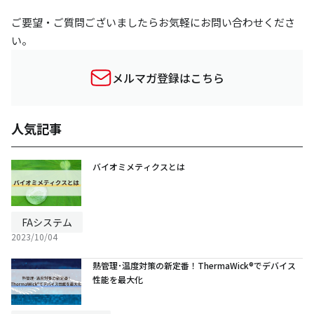
ご要望・ご質問ございましたらお気軽にお問い合わせくださ
い。
メルマガ登録はこちら
人気記事
バイオミメティクスとは
FAシステム
2023/10/04
熱管理･温度対策の新定番！ThermaWick®でデバイス
性能を最大化