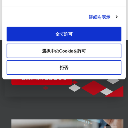
詳細を表示
FAシステム事業へのお問い合わせ
全て許可
RYODENでは、FAシステム事業に関するあらゆるお
選択中のCookieを許可
悩みを解決します。
まずは、お気軽にご相談ください。
拒否
お問い合わせはこちら