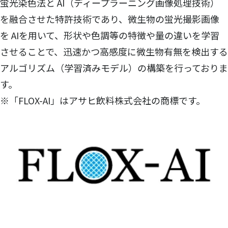
蛍光染色法と AI（ディープラーニング画像処理技術）
を融合させた特許技術であり、微生物の蛍光撮影画像
を AIを用いて、形状や色調等の特徴や量の違いを学習
させることで、迅速かつ高感度に微生物有無を検出する
アルゴリズム（学習済みモデル）の構築を行っておりま
す。
※「FLOX-AI」はアサヒ飲料株式会社の商標です。