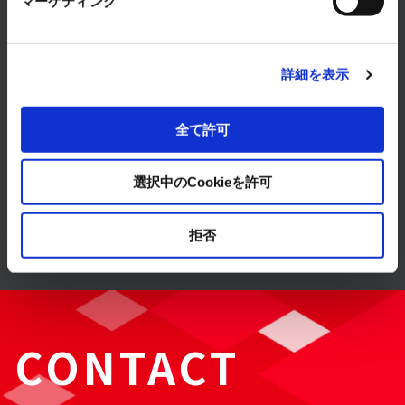
マーケティング
製品・サービス
詳細を表示
全て許可
ソリューション
選択中のCookieを許可
導入事例
拒否
CONTACT