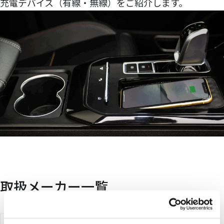
充電デバイス（有線・無線）をご紹介します。
取扱メーカー一覧
indie Semic