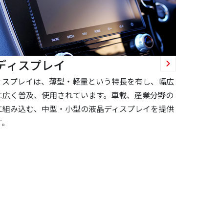
ディスプレイ
ィスプレイは、薄型・軽量という特長を有し、幅広
に広く普及、使用されています。車載、産業分野の
に組み込む、中型・小型の液晶ディスプレイを提供
す。