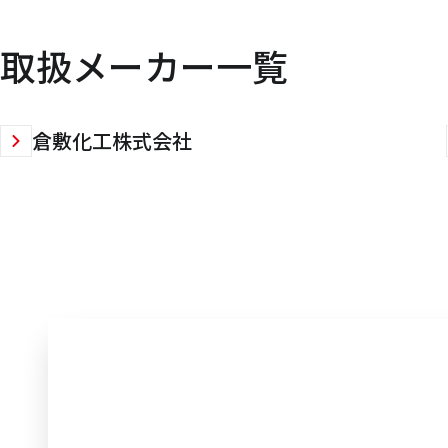
取扱メーカー一覧
倉敷化工株式会社