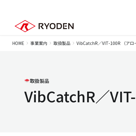
HOME
事業案内
取扱製品
VibCatchR／VIT-100R （
取扱製品
VibCatchR／V