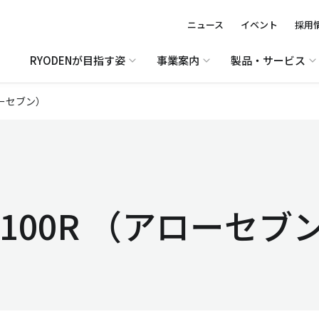
ニュース
イベント
採用
RYODENが目指す姿
事業案内
製品・サービス
アローセブン）
IT-100R （アローセブ