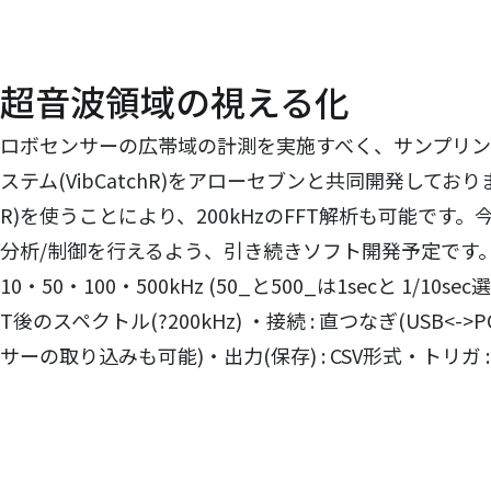
超音波領域の視える化
ロボセンサーの広帯域の計測を実施すべく、サンプリング
ステム(VibCatchR)をアローセブンと共同開発しておりま
R)を使うことにより、200kHzのFFT解析も可能です。
分析/制御を行えるよう、引き続きソフト開発予定です。 
10・50・100・500kHz (50_と500_は1secと 1/10
T後のスペクトル(?200kHz) ・接続 : 直つなぎ(USB<->
サーの取り込みも可能)・出力(保存) : CSV形式・トリガ :