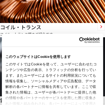
コイル・トランス
コイル、トランス類のご紹介です。
このウェブサイトはCookieを使用します
このサイトではCookieを使って、ユーザーに合わせたコ
ンテンツや広告の表示、トラフィックの分析を行ってい
ます。またユーザーによるサイトの利用状況についても
情報を収集し、ソーシャルメディアや広告配信、データ
解析の各パートナーに情報を共有しています。ここで収
集された情報は、ユーザーが各パートナーに提供した他
の情報や各パートナーのサービスを使用した際に収集さ
電線・ケーブル・ヒータ類
れた情報と組み合わされ、各パートナーによって使用さ