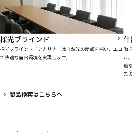
採光ブラインド
什
採光ブラインド「アカリナ」は自然光の弱点を補い、エコ
働
で快適な室内環境を実現します。
ル
適
先
製品検索はこちらへ