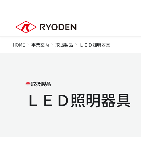
HOME
事業案内
取扱製品
ＬＥＤ照明器具
取扱製品
ＬＥＤ照明器具