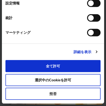
選
設定情報
択
RYODENでは、冷熱システム事業に関するあらゆる
お悩みを解決します。
統計
まずは、お気軽にご相談ください。
マーケティング
お問い合わせはこちら
詳細を表示
全て許可
製品・サービス
選択中のCookieを許可
拒否
ソリューション