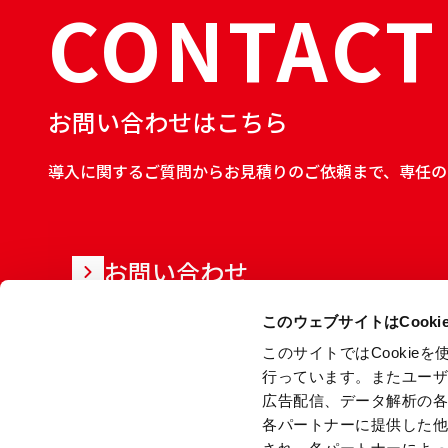
CONTACT
お問い合わせはこちら
導入に関するご質問からお見積りのご依頼まで、専任の
お問い合わせ
このウェブサイトはCook
このサイトではCooki
行っています。またユー
広告配信、データ解析の
各パートナーに提供した