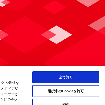
全て許可
ックの分析を
ルメディアや
選択中のCookieを許可
、ユーザーが
報と組み合わ
拒否