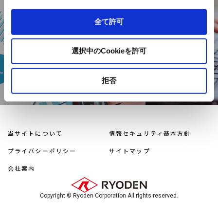
DOCUMENT
USEFUL
INQUIRY
全て許可
INFORMATION
資料ダウン
お問い合わせ
お役立ち情報
ロード
選択中のCookieを許可
拒否
当サイトについて
情報セキュリティ基本方針
プライバシーポリシー
サイトマップ
会社案内
Copyright © Ryoden Corporation All rights reserved.