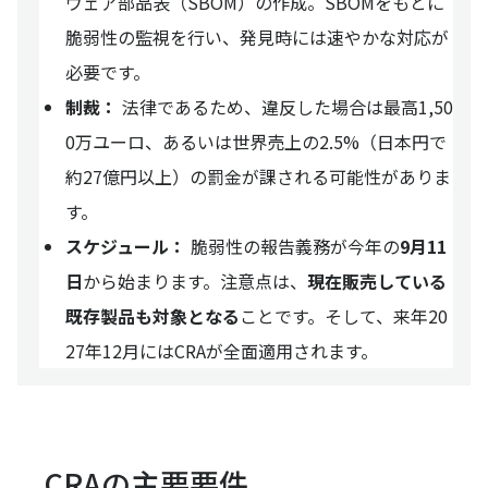
ウェア部品表（SBOM）の作成。SBOMをもとに
脆弱性の監視を行い、発見時には速やかな対応が
必要です。
制裁：
法律であるため、違反した場合は最高1,50
0万ユーロ、あるいは世界売上の2.5%（日本円で
約27億円以上）の罰金が課される可能性がありま
す。
スケジュール：
脆弱性の報告義務が今年の
9月11
日
から始まります。注意点は、
現在販売している
既存製品も対象となる
ことです。そして、来年20
27年12月にはCRAが全面適用されます。
CRAの主要要件