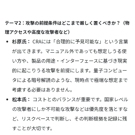
テーマ2：攻撃の前提条件はどこまで厳しく置くべきか？（物
理アクセスや高度な攻撃者など）
杉原氏：
CRAには「合理的に予見可能な」という言葉
が出てきます。マニュアル外であっても想定しうる使
い方や、製品の用途・インターフェースに基づき現実
的に起こりうる攻撃を前提にします。量子コンピュー
タによる暗号解読のような、現時点で極端な想定まで
考慮する必要はありません。
松本氏：
コストとのバランスが重要です。国家レベル
の攻撃者にしか不可能な攻撃などは優先度を落とすな
ど、リスクベースで判断し、その判断根拠を記録に残
すことが大切です。