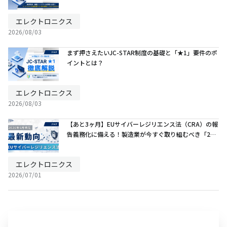
解説
エレクトロニクス
2026/08/03
まず押さえたいJC-STAR制度の基礎と「★1」要件のポ
イントとは？
エレクトロニクス
2026/08/03
【あと3ヶ月】EUサイバーレジリエンス法（CRA）の報
告義務化に備える！製造業が今すぐ取り組むべき「24
時間ルール」と現場のリアルな対策
エレクトロニクス
2026/07/01