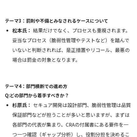
テーマ3：罰則や不備とみなされるケースについて
松本氏：
結果だけでなく、プロセスも重視されます。
妥当なプロセス（脆弱性管理やテストなど）を踏んで
いないと判断されれば、是正措置やリコール、最悪の
場合は罰金の対象となります。
テーマ4：部門横断での進め方
Q:どの部門から着手すべきか？
杉原氏：
セキュア開発は設計部門、脆弱性管理は品質
保証部門などが担うことが多いと思いますが、まずは
各部門の代表が集まり、CRAの付属書にある要件を一
つ一つ確認（ギャップ分析）し、役割分担を決めるこ