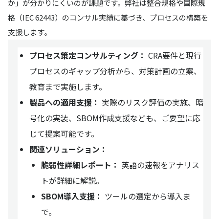
か」が分かりにくいのが課題です。弊社は整合規格や国際規
格（IEC 62443）のコンサル実績に基づき、プロセスの構築を
支援します。
プロセス策定コンサルティング：
CRA要件と現行
プロセスのギャップ分析から、対策計画の立案、
教育まで実施します。
製品への適用支援：
実際のリスク評価の実施、暗
号化の実装、SBOM作成支援なども、ご要望に応
じて提案可能です。
関連ソリューション：
脆弱性詳細レポート：
英語の速報をアナリス
トが詳細に解説。
SBOM導入支援：
ツールの選定から導入ま
で。