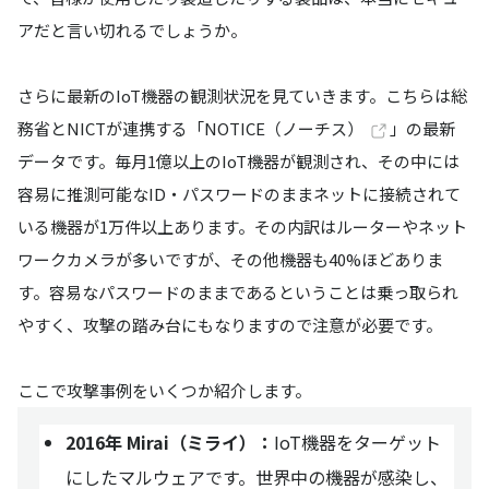
アだと言い切れるでしょうか。
さらに最新のIoT機器の観測状況を見ていきます。こちらは総
務省とNICTが連携する「
NOTICE（ノーチス）
」の最新
データです。毎月1億以上のIoT機器が観測され、その中には
容易に推測可能なID・パスワードのままネットに接続されて
いる機器が1万件以上あります。その内訳はルーターやネット
ワークカメラが多いですが、その他機器も40%ほどありま
す。容易なパスワードのままであるということは乗っ取られ
やすく、攻撃の踏み台にもなりますので注意が必要です。
ここで攻撃事例をいくつか紹介します。
2016年 Mirai（ミライ）：
IoT機器をターゲット
にしたマルウェアです。世界中の機器が感染し、