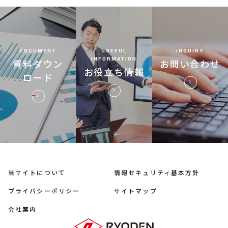
DOCUMENT
USEFUL
INQUIRY
INFORMATION
資料ダウン
お問い合わせ
お役立ち情報
ロード
当サイトについて
情報セキュリティ基本方針
プライバシーポリシー
サイトマップ
会社案内