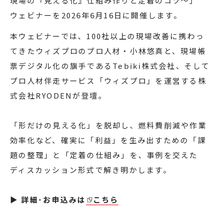
現場の『見える化』仕組み作りと定着のコツ～」
ウェビナーを2026年6月16日に開催します。
本ウェビナーでは、100社以上の現場改善に携わっ
てきたウィズプロのプロ人材・小林悠真と、現場帳
票デジタル化の旗手であるTebiki株式会社、そして
プロ人材伴走サービス「ウィズプロ」を運営する株
式会社RYODENが登壇。
「形だけの見える化」を脱却し、燃料費削減や作業
効率化など、確実に「利益」を生み出すための「課
題の整理」と「定着の仕組み」を、事例を交えた
ディスカッション形式で解き明かします。
▶ 詳細･お申込みは
こちら