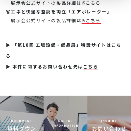
展示会公式サイトの製品詳細は
こちら
省エネと快適な空調を両立「エアポレーター」
展示会公式サイトの製品詳細は
こちら
▶ 「第10回 工場設備・備品展」特設サイトは
こち
ら
▶ 本件に関するお問い合わせ先は
こちら
DOCUMENT
USEFUL
INQUIRY
INFORMATION
資料ダウン
お問い合わせ