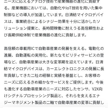
ニーズに応えるアナログ技術で産業機器の進化に貢献す
る。産業機器においては、自動化やIoT技術を用いた集中
制御などの導入が加速しています。日清紡マイクロデバイ
スは、事業統合によるシナジー効果を十分に活かしたソ
リューション提案と、長時間稼働に耐えうる高信頼性およ
び長期供給体制で産業機器の進化に貢献します。
高信頼の車載用ICで自動車産業の発展を支える。電動化の
進展、自動運転の実用化、新たなモビリティサービスの登
場など、自動車産業は大きな変革期を迎えています。日清
紡マイクロデバイスは、カーエレクトロニクスの発展に長
年貢献してきた二社の経験と実績を基盤とし、お客様の
ニーズに応えるきめ細かなサービスをご提供します。今後
も進化する自動車産業のニーズに対応したセンサ、V2X向
けシグナルプロセッシング製品と、それらを支えるエナ
ジーマネジメント製品の二軸で自動車産業の変革に貢献し