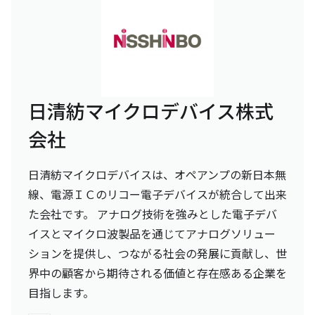
日清紡マイクロデバイス株式
会社
日清紡マイクロデバイスは、オペアンプの新日本無
線、電源ＩＣのリコー電子デバイスが統合して出来
た会社です。 アナログ技術を強みとした電子デバ
イスとマイクロ波製品を通じてアナログソリュー
ションを提供し、つながる社会の発展に貢献し、世
界中の顧客から期待される価値と存在感ある企業を
目指します。