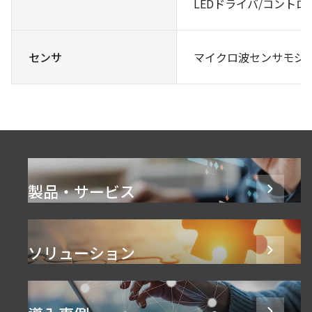
LEDドライバ/コントロ
センサ
マイクロ波センサモジ
製品・サービス
ソリューション