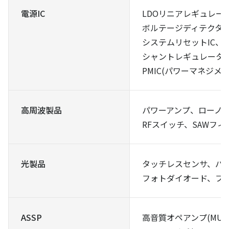
電源IC
LDOリニアレギュレー
ボルテージディテクタ
システムリセットIC、
シャントレギュレータ、
PMIC(パワーマネジメ
高周波製品
パワーアンプ、ローノイ
RFスイッチ、SAWフィ
光製品
タッチレスセンサ、バ
フォトダイオード、フ
ASSP
高音質オペアンプ(MUS