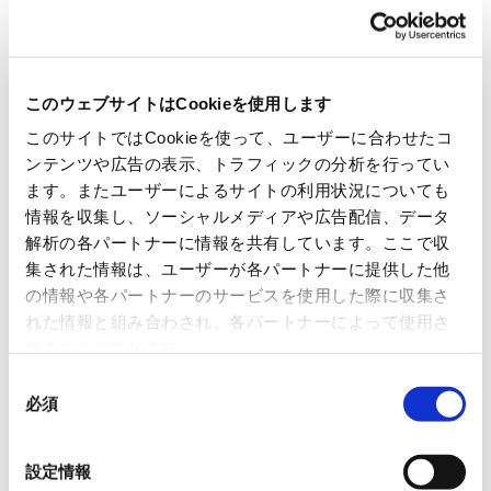
ていきます。
このウェブサイトはCookieを使用します
このサイトではCookieを使って、ユーザーに合わせたコ
ンテンツや広告の表示、トラフィックの分析を行ってい
ます。またユーザーによるサイトの利用状況についても
情報を収集し、ソーシャルメディアや広告配信、データ
解析の各パートナーに情報を共有しています。ここで収
集された情報は、ユーザーが各パートナーに提供した他
の情報や各パートナーのサービスを使用した際に収集さ
れた情報と組み合わされ、各パートナーによって使用さ
れることがあります。
同
必須
意
の
選
設定情報
択