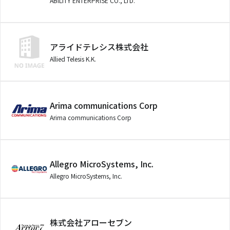
ABILITY ENTERPRISE CO., LTD.
アライドテレシス株式会社
Allied Telesis K.K.
Arima communications Corp
Arima communications Corp
Allegro MicroSystems, Inc.
Allegro MicroSystems, Inc.
株式会社アローセブン