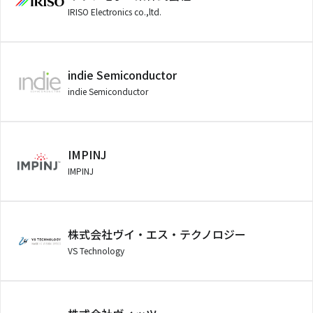
IRISO Electronics co.,ltd.
indie Semiconductor
indie Semiconductor
IMPINJ
IMPINJ
株式会社ヴイ・エス・テクノロジー
VS Technology