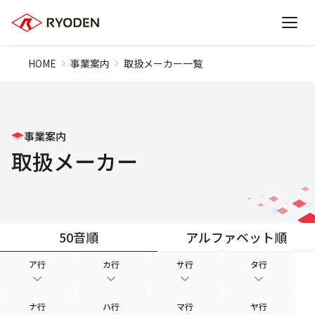
HOME
事業案内
取扱メーカー一覧
事業案内
取扱メーカー
50音順
アルファベット順
ア行
カ行
サ行
タ行
ナ行
ハ行
マ行
ヤ行