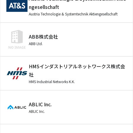
ngesellschaft
Austria Technologie & Systemtechnik Aktiengesellschaft
ABB株式会社
ABB Ltd.
HMSインダストリアルネットワークス株式会
社
HMS Industrial Networks K.K.
ABLIC Inc.
ABLIC Inc.