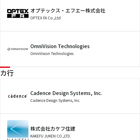
オプテックス・エフエー株式会社
OPTEX FA Co.,Ltd
OmniVision Technologies
OmniVision Technologies
カ行
Cadence Design Systems, Inc.
Cadence Design Systems, Inc.
株式会社カケフ住建
KAKEFU JUKEN CO.,LTD.