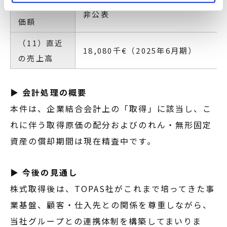
（10）取得
非公表
価額
（11）直近
18,080千€（2025年6月期）
の売上高
▶ 会計処理の概要
本件は、企業結合会計上の「取得」に該当し、こ
れに伴う取得原価の配分およびのれん・無形固定
資産の償却期間は現在精査中です。
▶ 今後の見通し
株式取得後は、TOPAS社がこれまで培ってきた事
業基盤、顧客・仕入先との関係を尊重しながら、
当社グループとの連携体制を構築してまいりま