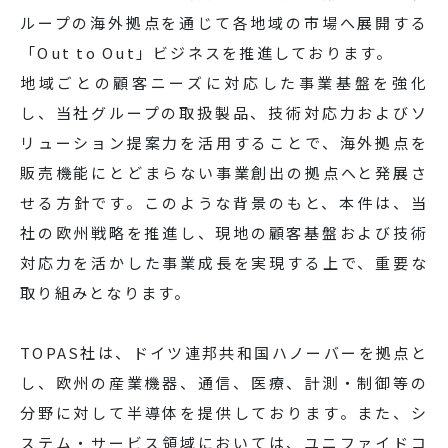
ループの海外拠点を通じて各地域の市場へ展開する
「Out to Out」ビジネスを推進しております。
地域ごとの顧客ニーズに対応した事業基盤を強化
し、当社グループの取扱製品、技術対応力およびソ
リューション提案力を活用することで、海外拠点を
販売機能にとどまらない事業創出の拠点へと発展さ
せる方針です。このような背景のもと、本件は、当
社の欧州戦略を推進し、現地の顧客基盤および技術
対応力を活かした事業成長を実現する上で、重要な
取り組みとなります。
TOPAS社は、ドイツ連邦共和国ハノーバーを拠点と
し、欧州の産業機器、通信、医療、計測・制御等の
分野に対して半導体を提供しております。また、シ
ステム・サービス領域においては、ユニファイドコ