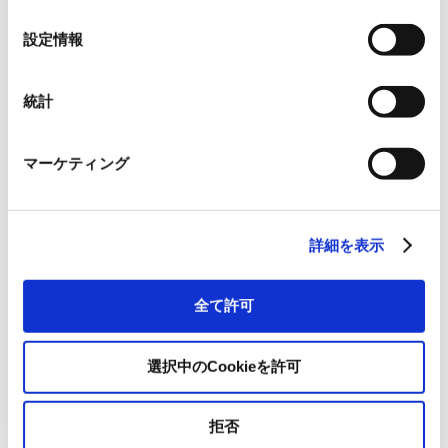
の
容
ン関連のシステム・サービス事業
選
設定情報
択
1978年：TOPAS GmbHとして設立
1984年：TOPAS electronic Vertr
統計
（5）設立
mbH へ社名変更
2018年：TOPAS electronic A
マーケティング
（6）資本金
€750,000
（7）取得後
詳細を表示
100%
の所有割合
全て許可
（8）契約締
2026年6月29日
結日
選択中のCookieを許可
（9）株式取
2026年7月1日
得日
拒否