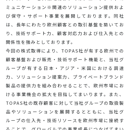
ミュニケーション※関連のソリューション提供およ
び保守・サポート事業を展開しております。同社
は、長年にわたり欧州顧客との取引基盤を築いてお
り、技術サポート力、顧客対応力および仕入先との
関係性を強みとしております。
今回の株式取得により、TOPAS社が有する欧州での
顧客基盤および販売・技術サポート機能と、当社グ
ループが有する日本・アジア・米国における調達
力、ソリューション提案力、プライベートブランド
製品の提供力を組み合わせることで、欧州市場にお
ける事業機会の拡大を目指してまいります。また、
TOPAS社の既存顧客に対して当社グループの取扱製
品やソリューションを展開するとともに、当社グ
ループの仕入先・技術リソースを欧州市場に接続す
ることで、グローバルでの事業成長につなげてまい