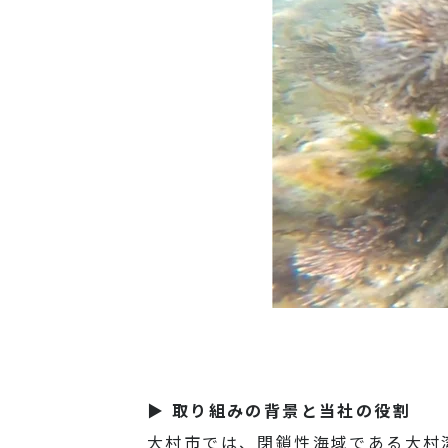
▶ 取り組みの背景と当社の役割
大村市では、閉鎖性海域である大村