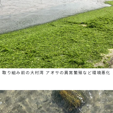
取り組み前の大村湾 アオサの異常繁殖など環境悪化