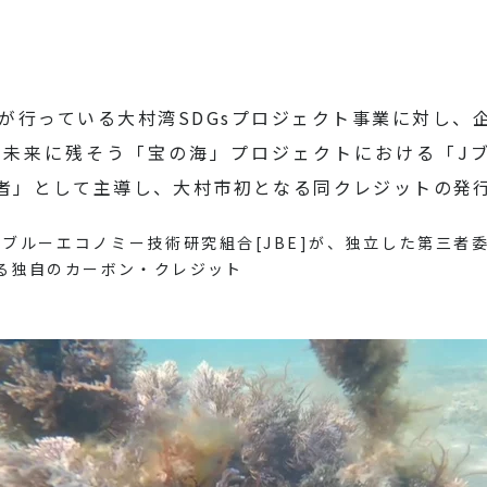
市が行っている大村湾SDGsプロジェクト事業に対し
湾未来に残そう「宝の海」プロジェクトにおける「J
請者」として主導し、大村市初となる同クレジットの発
ンブルーエコノミー技術研究組合[JBE]が、独立した第三者
る独自のカーボン・クレジット