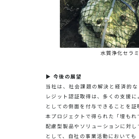
水質浄化セラ
▶ 今後の展望
当社は、社会課題の解決と経済的なリター
レジット認証取得は、多くの支援に
としての側面を付与できることを証
本プロジェクトで得られた「埋もれ
配慮型製品やソリューションに対し
として、自社の事業活動においても