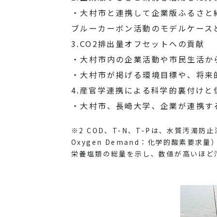
・大村市と連携して企業版ふるさと
ブルーカーボン活動のモデルケース
3.CO2排出量オフセットへの貢献
・大村市内の企業活動や市民生活か
・大村市が掲げる環境目標や、将来
4.産官学連携による科学的裏付けと
・大村市、長崎大学、企業が連携す
※2 COD、T-N、T-Pは、水質汚濁
Oxygen Demand：化学的酸素要求量）
栄養塩類の総量を示し、数値が高いほど