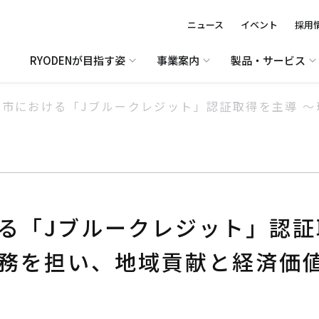
ニュース
イベント
採用
RYODENが目指す姿
事業案内
製品・サービス
村市における「Jブルークレジット」認証取得を主導 
る「Jブルークレジット」認証
務を担い、地域貢献と経済価