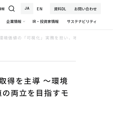
EN
JA
資料DL
お問い合わせ
情報
企業情報
IR・投資家情報
サステナビリティ
～環境価値の「可視化」実務を担い、地域貢献と経済価
取得を主導 ～環境
値の両立を目指すモ