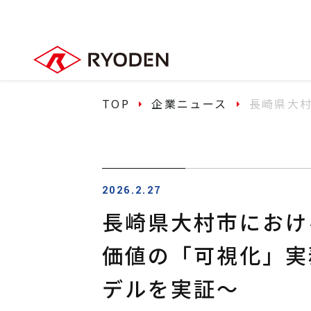
TOP
企業ニュース
長崎県大
2026.2.27
長崎県大村市におけ
価値の「可視化」実
デルを実証～