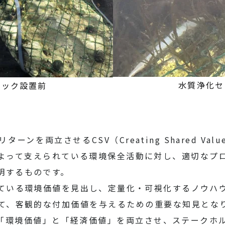
水質浄化セ
ミック設置前
ンを両立させるCSV（Creating Shared V
よって支えられている環境保全活動に対し、適切なプ
明するものです。
ている環境価値を見出し、定量化・可視化するノウハ
て、客観的な付加価値を与えるための重要な知見とな
「環境価値」と「経済価値」を両立させ、ステークホ