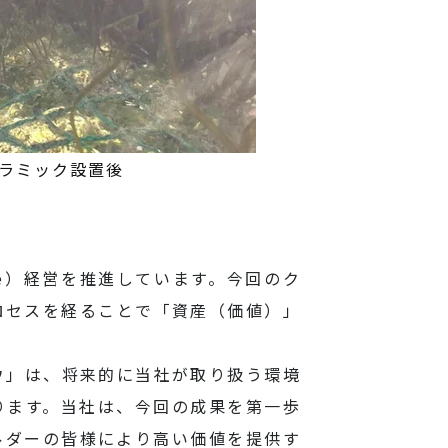
ラミック設置後
alue）経営を推進しています。今回のク
ロセスを経ることで「資産（価値）」
ウ」は、将来的に当社が取り扱う環境
ります。当社は、今回の成果を第一歩
ルダーの皆様により高い価値を提供す