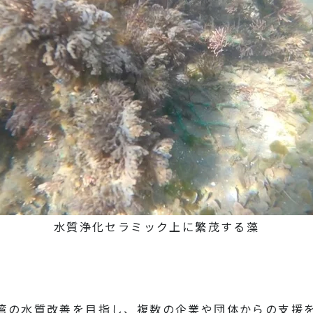
水質浄化セラミック上に繁茂する藻
湾の水質改善を目指し、複数の企業や団体からの支援