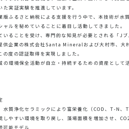
いた実証実験を推進しています。
業版ふるさと納税による支援を行う中で、本技術が水質
シャルを秘めていることに着目し活動してきました。
ていることを受け、専門的な知見が必要とされる「Jブ
企業の株式会社Santa Mineralおよび大村市
この度の認証取得を実現しました。
域の環境保全活動が自立・持続するための資産として
。
定
水質浄化セラミックにより富栄養化（COD、T-N、T
茂しやすい環境を取り戻し、藻場面積を増加させ、CO
続可能モデル