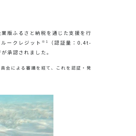
、企業版ふるさと納税を通じた支援を行
※1
ブルークレジット
（認証量：0.4t-
行が承認されました。
委員会による審議を経て、これを認証・発