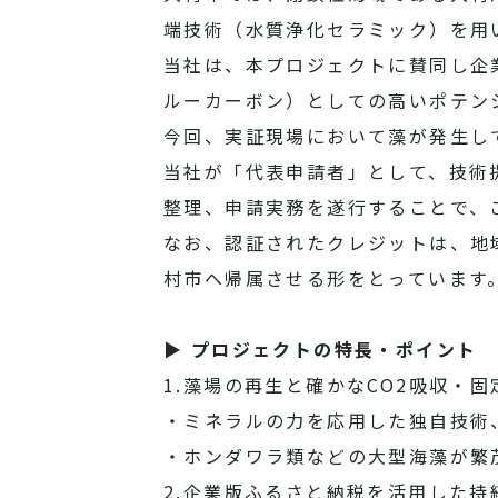
端技術（水質浄化セラミック）を用
当社は、本プロジェクトに賛同し企
ルーカーボン）としての高いポテン
今回、実証現場において藻が発生し
当社が「代表申請者」として、技術提供
整理、申請実務を遂行することで、
なお、認証されたクレジットは、地
村市へ帰属させる形をとっています
▶ プロジェクトの特長・ポイント
1.藻場の再生と確かなCO2吸収・固
・ミネラルの力を応用した独自技術、
・ホンダワラ類などの大型海藻が繁
2.企業版ふるさと納税を活用した持