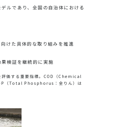
モデルであり、全国の自治体における
に向けた具体的な取り組みを推進
効果検証を継続的に実施
価する重要指標。COD（Chemical
（Total Phosphorus：全りん）は