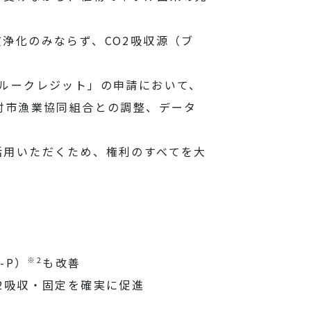
浄化のみならず、CO2吸収源（ブ
ルークレジット」の申請において、
、大村市漁業協同組合との調整、データ
活用いただくため、権利のすべてを大
※2
-P）
も改善
2吸収・固定を確実に促進