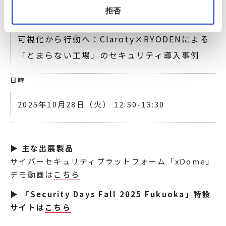
拒否
テーマ
可視化から行動へ：Claroty×RYODENによる
「とまらない工場」のセキュリティ導入事例
日時
2025年10月28日（火） 12:50-13:30
▶ 主な出展製品
サイバーセキュリティプラットフォーム「xDome」
デモ動画は
こちら
▶ 「Security Days Fall 2025
Fukuoka
」特設
サイトは
こちら