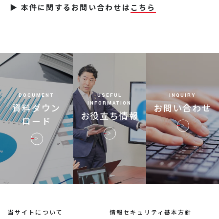
▶ 本件に関するお問い合わせは
こちら
DOCUMENT
USEFUL
INQUIRY
INFORMATION
資料ダウン
お問い合わせ
お役立ち情報
ロード
当サイトについて
情報セキュリティ基本方針