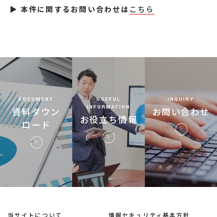
▶ 本件に関するお問い合わせは
こちら
DOCUMENT
USEFUL
INQUIRY
INFORMATION
資料ダウン
お問い合わせ
お役立ち情報
ロード
当サイトについて
情報セキュリティ基本方針