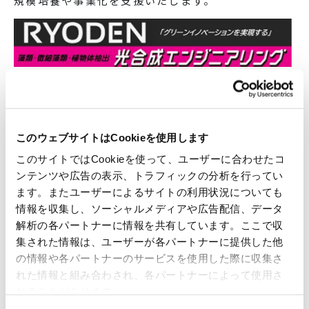
規模培養や事業化を支援いたします。
このウェブサイトはCookieを使用します
このサイトではCookieを使って、ユーザーに合わせたコ
ンテンツや広告の表示、トラフィックの分析を行ってい
ます。またユーザーによるサイトの利用状況についても
情報を収集し、ソーシャルメディアや広告配信、データ
解析の各パートナーに情報を共有しています。ここで収
集された情報は、ユーザーが各パートナーに提供した他
の情報や各パートナーのサービスを使用した際に収集さ
▶ 展示会概要
れた情報と組み合わされ、各パートナーによって使用さ
れることがあります。
展示会名