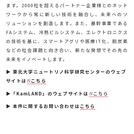
ます。2000社を超えるパートナー企業様とのネット
ワークから常に新しい技術を融合し、未来へのソ
リューションを創造します。また、基幹事業である
FAシステム、冷熱ビルシステム、エレクトロニクス
の技術を基に、スマートアグリや医療IT化、脱炭素
などの社会課題と向き合い、新たな発想でその先の
未来をイノベートします。
▶ 東北大学ニュートリノ科学研究センターのウェブ
サイトは
こちら
▶
「
KamLAND
」のウェブサイトは
こちら
▶ 本件に関するお問い合わせは
こちら