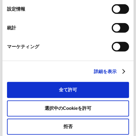
選
設定情報
択
統計
マーケティング
詳細を表示
全て許可
クリーンルーム内部
選択中のCookieを許可
▶ 今後の展望
拒否
今回のスーパークリーンルームは、現在でも世界最