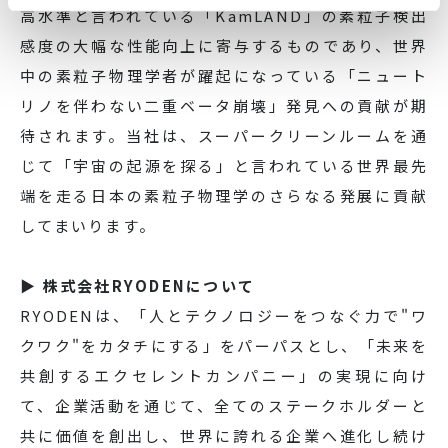
高水準と言われている「KamLAND」の素粒子検出
感度の大幅な性能向上に寄与するものであり、世界
中の素粒子物理学者が躍起になっている「ニュート
リノを伴わない二重ベータ崩壊」発見への貢献が期
待されます。当社は、スーパークリーンルームを通
じて「宇宙の起源を探る」と言われている世界最先
端を走る日本の素粒子物理学のさらなる発展に貢献
してまいります。
▶ 株式会社RYODENについて
RYODENは、「人とテクノロジーをつなぐ力で"ワ
クワク"をカタチにする」をパーパスとし、「未来を
共創するエクセレントカンパニー」の実現に向け
て、企業活動を通じて、全てのステークホルダーと
共に価値を創出し、世界に誇れる企業へ進化し続け