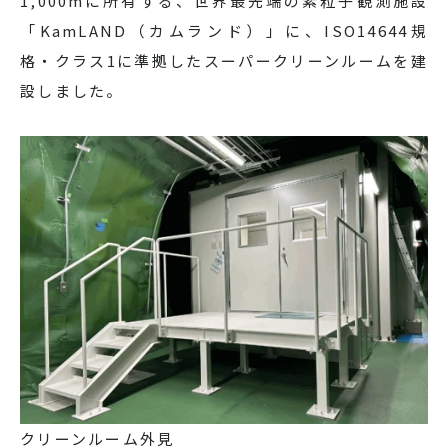
1,000mに所有する、世界最先端の素粒子観測施設
「KamLAND（カムランド）」に、ISO14644規
格・クラス1に準拠したスーパークリーンルームを建
設しました。
クリーンルーム外見