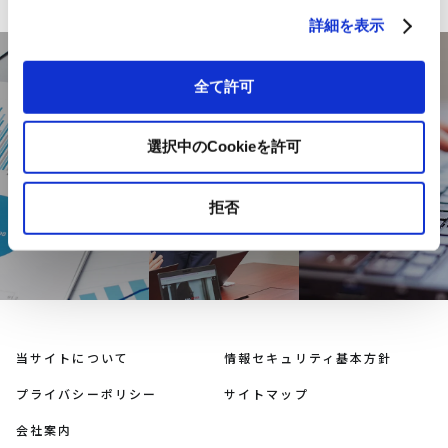
詳細を表示
全て許可
DOCUMENT
USEFUL
INQUIRY
INFORMATION
資料ダウン
お問い合わせ
選択中のCookieを許可
お役立ち情報
ロード
拒否
当サイトについて
情報セキュリティ基本方針
プライバシーポリシー
サイトマップ
会社案内