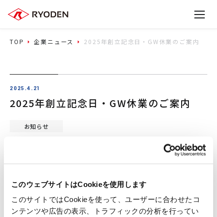
TOP
企業ニュース
2025年創立記念日・GW休業のご案内
2025.4.21
2025年創立記念日・GW休業のご案内
お知らせ
平素より格別のお引き立てを賜り厚く御礼申し上げ
ます。
このウェブサイトはCookieを使用します
弊社では、祝日等を含め以下の期間を休業とさせて
このサイトではCookieを使って、ユーザーに合わせたコ
いただきます。
ンテンツや広告の表示、トラフィックの分析を行ってい