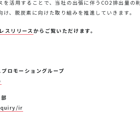
スを活用することで、当社の出張に伴うCO2排出量の
向け、脱炭素に向けた取り組みを推進していきます。
レスリリース
からご覧いただけます。
プロモーショングループ
p
本部
quiry/ir