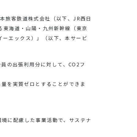
日本旅客鉄道株式会社（以下、JR西日
る東海道・山陽・九州新幹線（東京
ンイーエックス）」（以下、本サービ
会員の出張利用分に対して、
CO2
フ
出量を実質ゼロとすることができま
 環境に配慮した事業活動で、サステナ