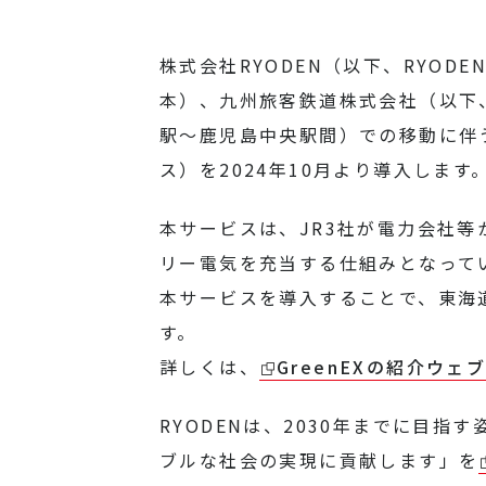
株式会社RYODEN（以下、RYO
本）、九州旅客鉄道株式会社（以下
駅～鹿児島中央駅間）での移動に伴う
ス）を2024年10月より導入します
本サービスは、
JR3
社が電力会社等
リー電気を充当する仕組みとなって
本サービスを導入することで、東海
す。
詳しくは、
GreenEXの紹介ウェ
RYODENは、2030年までに目
ブルな社会の実現に貢献します」を