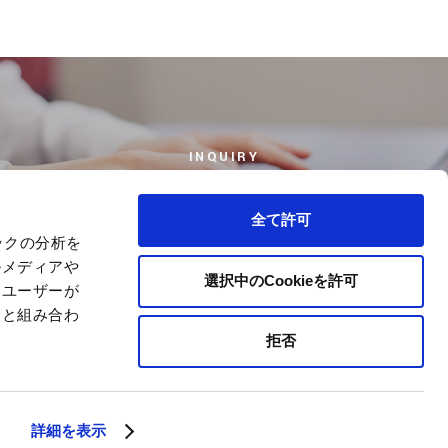
INQUIRY
お問い合わせ
全て許可
ックの分析を
ルメディアや
選択中のCookieを許可
、ユーザーが
報と組み合わ
拒否
シーポリシー
サイトマップ
会社案内
詳細を表示