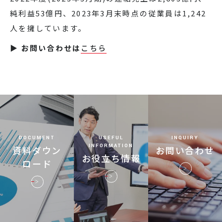
純利益53億円、2023年3月末時点の従業員は1,242
人を擁しています。
▶ お問い合わせは
こちら
DOCUMENT
USEFUL
INQUIRY
INFORMATION
資料ダウン
お問い合わせ
お役立ち情報
ロード