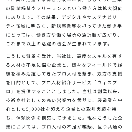
の副業解禁やフリーランスという働き方は拡大傾向
にあります。その結果、デジタルやサステナビリ
ティ領域に明るく、新規事業等を担ってきた働き手
にとっては、働き方や働く場所の選択肢が広がり、
これまで以上の活躍の機会が生まれています。
こうした背景を受け、当社は、高度なスキルを有す
る人材の不足に悩む企業と、様々なフィールドで経
験を積み活躍してきたプロ人材を繋ぎ、双方の支援
を目的として、プロ人材紹介サービス「ウィズプ
ロ」を提供することとしました。当社は創業以来、
技術商社としての高い営業力を武器に、製造業を中
心とした
5,000
社を超える企業との取引実績を持
ち、信頼関係を構築してきました。現在こうした企
業においては、プロ人材の不足が喫緊、且つ共通の