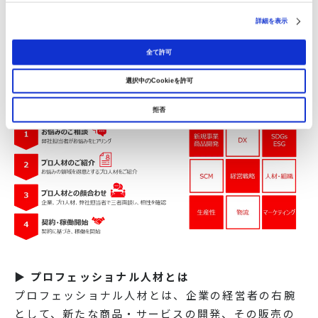
詳細を表示
全て許可
選択中のCookieを許可
▶「ウィズプロ」利用の流れ、対応可能領域
拒否
▶ プロフェッショナル人材とは
プロフェッショナル人材とは、企業の経営者の右腕
として、新たな商品・サービスの開発、その販売の