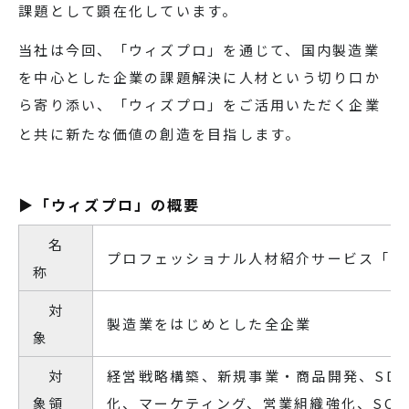
課題として顕在化しています。
当社は今回、「ウィズプロ」を通じて、国内製造業
を中心とした企業の課題解決に人材という切り口か
ら寄り添い、「ウィズプロ」をご活用いただく企業
と共に新たな価値の創造を目指します。
▶「ウィズプロ」の概要
名
プロフェッショナル人材紹介サービス「ウ
称
対
製造業をはじめとした全企業
象
対
経営戦略構築、新規事業・商品開発、SDGs
象領
化、マーケティング、営業組織強化、SC