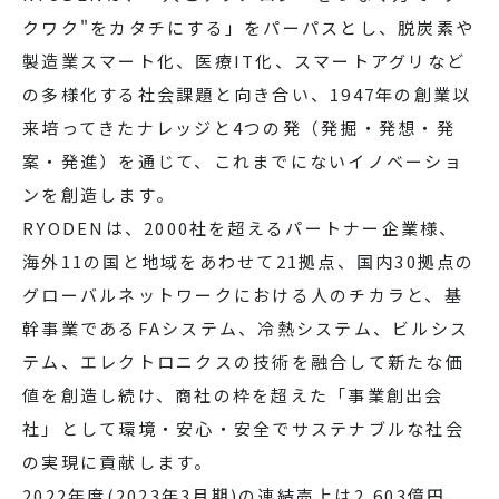
クワク"をカタチにする」をパーパスとし、脱炭素や
製造業スマート化、医療IT化、スマートアグリなど
の多様化する社会課題と向き合い、1947年の創業以
来培ってきたナレッジと4つの発（発掘・発想・発
案・発進）を通じて、これまでにないイノベーショ
ンを創造します。
RYODENは、2000社を超えるパートナー企業様、
海外11の国と地域をあわせて21拠点、国内30拠点の
グローバルネットワークにおける人のチカラと、基
幹事業であるFAシステム、冷熱システム、ビルシス
テム、エレクトロニクスの技術を融合して新たな価
値を創造し続け、商社の枠を超えた「事業創出会
社」として環境・安心・安全でサステナブルな社会
の実現に貢献します。
2022年度(2023年3月期)の連結売上は2,603億円、