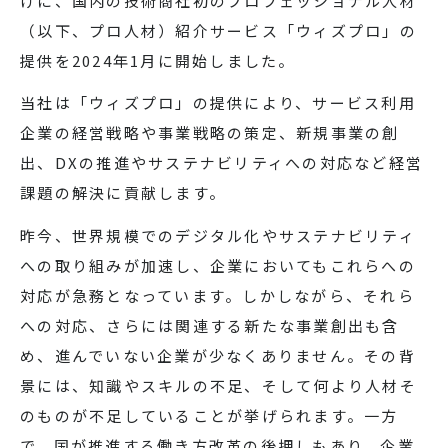
けに、国内の技術商社初のプロフェッショナル人材
（以下、プロ人材）紹介サービス「ウィズプロ」の
提供を
2024
年
1
月に開始しました。
当社は「ウィズプロ」の提供により、サービス利用
企業の経営戦略や事業戦略の策定、新規事業の創
出、
DX
の推進やサステナビリティへの対応など経営
課題の解決に貢献します。
昨今、世界規模でのデジタル化やサステナビリティ
への取り組みが加速し、企業においてもこれらへの
対応が急務となっています。しかしながら、それら
への対応、さらには関連する新たな事業創出も含
め、進んでいない企業が少なくありません。その背
景には、知識やスキルの不足、そして何より人材そ
のものが不足していることが挙げられます。一方
で、国が推進する働き方改革の後押しもあり、企業