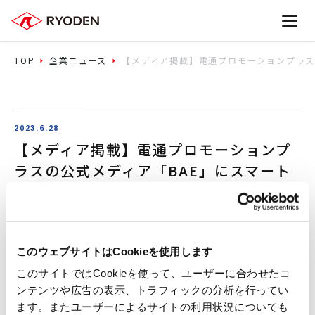
TOP
企業ニュース
【メディア掲載】電通プロモーションプラス
2023.6.28
【メディア掲載】電通プロモーションプ
ラスの公式メディア「BAE」にスマート
アグリ事業（株式会社ファームシップ）
への取材記事が掲載されました
メディア掲載・放送
このウェブサイトはCookieを使用します
このサイトではCookieを使って、ユーザーに合わせたコ
ンテンツや広告の表示、トラフィックの分析を行ってい
電通プロモーションプラスの公式メディア「BAE」
ます。またユーザーによるサイトの利用状況についても