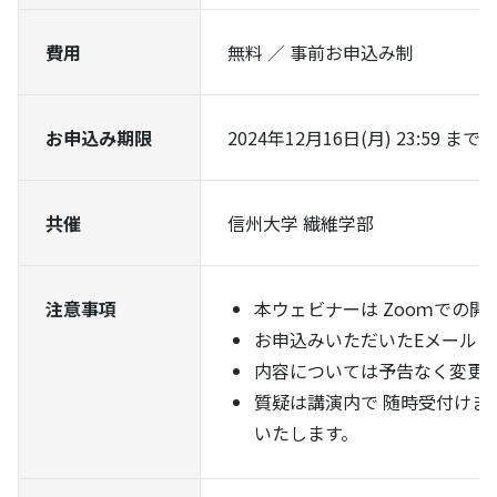
費用
無料 ／ 事前お申込み制
お申込み期限
2024年12月16日(月) 23:59 まで
共催
信州大学 繊維学部
注意事項
本ウェビナーは Zooｍでの開
お申込みいただいたEメールア
内容については予告なく変更
質疑は講演内で 随時受付けま
いたします。