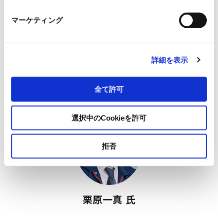
マーケティング
橋田昌樹 教授
詳細を表示
東海大学
（
総合科学技術研究所
）
全て許可
選択中のCookieを許可
拒否
栗原一真 氏