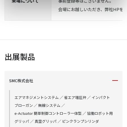
来場について
事前登録等はございません。
会場にお越しいただき、弊社HPを
出展製品
SMC株式会社
エアマネジメントシステム ／ 省エア増圧弁 ／ インパクト
ブローガン ／ 無線システム ／
e-Actuator 簡単制御コントローラ一体型 ／ 協働ロボット用
グリッパ ／ 真空グリッパ ／ ピンクランプシリンダ