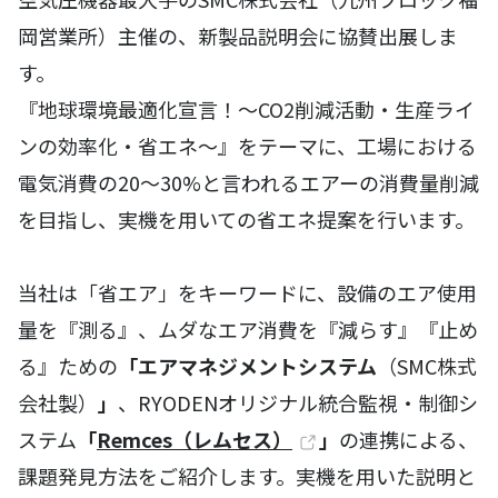
岡営業所）主催の、新製品説明会に協賛出展しま
す。
『地球環境最適化宣言！～CO2削減活動・生産ライ
ンの効率化・省エネ～』をテーマに、工場における
電気消費の20～30%と言われるエアーの消費量削減
を目指し、実機を用いての省エネ提案を行います。
当社は「省エア」をキーワードに、設備のエア使用
量を『測る』、ムダなエア消費を『減らす』『止め
る』ための
「エアマネジメントシステム
（SMC株式
会社製）
」
、RYODENオリジナル統合監視・制御シ
ステム
「
Remces（レムセス）
」
の連携による、
課題発見方法をご紹介します。実機を用いた説明と