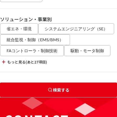
ソリューション・事業別
省エネ・環境
システムエンジニアリング（SE）
統合監視・制御（EMS/BMS）
FAコントローラ・制御技術
駆動・モータ制御
もっと見る(あと27項目)
検索する