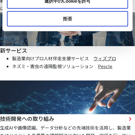
製造業・ファシリティ分野で当社オリジナルのIoTシステムを基盤
選択中のCookieを許可
にお客様価値向上に貢献する仕組みを提供いたします
拒否
新サービス
製造業向けプロ人材伴走支援サービス
ウィズプロ
ネズミ・害虫の遠隔監視ソリューション
Pescle
技術開発への取り組み
生成AIや画像認識、データ分析などの先端技術を活用し、製造業