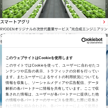
スマートアグリ
RYODENオリジナルの次世代農業サービス ”光合成エンジニアリン
グ” により 次世代農業分野に参画される企業様にフィールドと価値
を提供します。
このウェブサイトはCookieを使用します
このサイトではCookieを使って、ユーザーに合わせたコ
ンテンツや広告の表示、トラフィックの分析を行ってい
ます。またユーザーによるサイトの利用状況についても
情報を収集し、ソーシャルメディアや広告配信、データ
解析の各パートナーに情報を共有しています。ここで収
集された情報は、ユーザーが各パートナーに提供した他
の情報や各パートナーのサービスを使用した際に収集さ
れた情報と組み合わされ、各パートナーによって使用さ