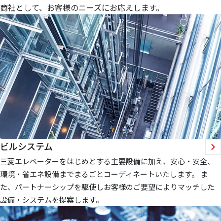
商社として、お客様のニーズにお応えします。
ビルシステム
三菱エレベーターをはじめとする主要設備に加え、安心・安全、
環境・省エネ設備までまるごとコーディネートいたします。 ま
た、パートナーシップを駆使しお客様のご要望によりマッチした
設備・システムを提案します。