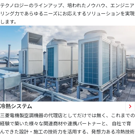
テクノロジーのラインアップ、培われたノウハウ、エンジニア
リング力であらゆるニーズにお応えするソリューションを実現
します。
冷熱システム
三菱電機製空調機器の代理店としてだけでは無く、これまでの
経験で築いた様々な関連商材や連携パートナーと、 自社で育
んできた設計・施工の技術力を活用する、発想力ある冷熱技術