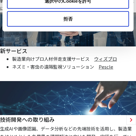
製造業・ファシリティ分野で当社オリジナルのIoTシステムを基盤
選択中のCookieを許可
にお客様価値向上に貢献する仕組みを提供いたします
拒否
新サービス
製造業向けプロ人材伴走支援サービス
ウィズプロ
ネズミ・害虫の遠隔監視ソリューション
Pescle
技術開発への取り組み
生成AIや画像認識、データ分析などの先端技術を活用し、製造業