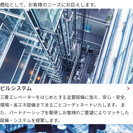
商社として、お客様のニーズにお応えします。
ビルシステム
三菱エレベーターをはじめとする主要設備に加え、安心・安全、
環境・省エネ設備までまるごとコーディネートいたします。 ま
た、パートナーシップを駆使しお客様のご要望によりマッチした
設備・システムを提案します。