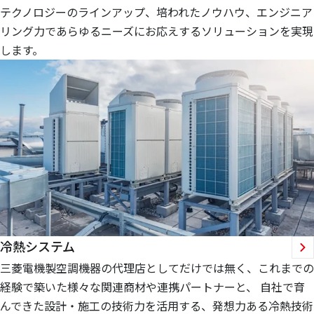
テクノロジーのラインアップ、培われたノウハウ、エンジニア
リング力であらゆるニーズにお応えするソリューションを実現
します。
冷熱システム
三菱電機製空調機器の代理店としてだけでは無く、これまでの
経験で築いた様々な関連商材や連携パートナーと、 自社で育
んできた設計・施工の技術力を活用する、発想力ある冷熱技術