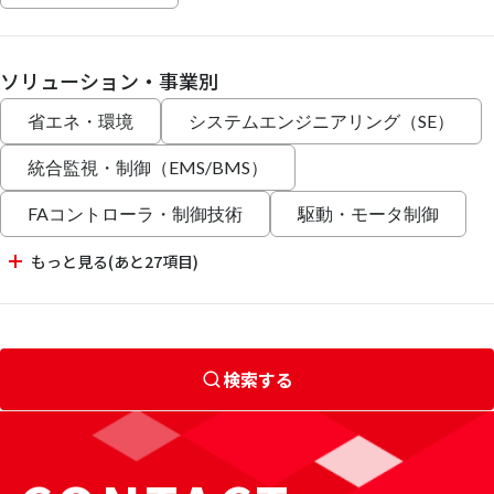
ソリューション・事業別
省エネ・環境
システムエンジニアリング（SE）
統合監視・制御（EMS/BMS）
FAコントローラ・制御技術
駆動・モータ制御
もっと見る(あと27項目)
検索する