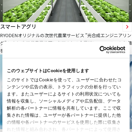
スマートアグリ
RYODENオリジナルの次世代農業サービス ”光合成エンジニアリン
グ” により 次世代農業分野に参画される企業様にフィールドと価値
を提供します。
このウェブサイトはCookieを使用します
このサイトではCookieを使って、ユーザーに合わせたコ
ンテンツや広告の表示、トラフィックの分析を行ってい
ます。またユーザーによるサイトの利用状況についても
情報を収集し、ソーシャルメディアや広告配信、データ
解析の各パートナーに情報を共有しています。ここで収
集された情報は、ユーザーが各パートナーに提供した他
の情報や各パートナーのサービスを使用した際に収集さ
れた情報と組み合わされ、各パートナーによって使用さ