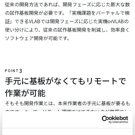
従来の開発方法であれば、開発フェーズに応じた膨大な数
の試作基板開発が必要です。「実機課題をバーチャルで検
証」できるVLABでは開発フェーズに応じた実機orVLABの
使い分けにより、従来の試作基板開発を削減し、効率良く
ソフトウェア開発が可能です。
3
POINT
手元に基板がなくてもリモートで
作業が可能
そもそも開発作業とは、本来作業者の手元に基板が要るも
のです。よって、リモート環境ではできないのが常識でし
た。VLABは「実機課題をバーチャルで検証」できるの
で、リモートでソフトウェア開発を進めることが可能で