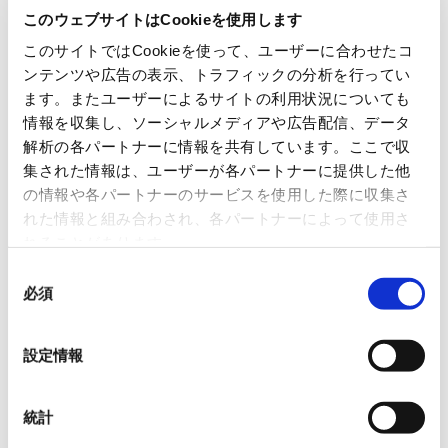
す。
このウェブサイトはCookieを使用します
このサイトではCookieを使って、ユーザーに合わせたコ
ンテンツや広告の表示、トラフィックの分析を行ってい
ます。またユーザーによるサイトの利用状況についても
情報を収集し、ソーシャルメディアや広告配信、データ
解析の各パートナーに情報を共有しています。ここで収
集された情報は、ユーザーが各パートナーに提供した他
の情報や各パートナーのサービスを使用した際に収集さ
れた情報と組み合わされ、各パートナーによって使用さ
れることがあります。
同
必須
意
の
選
設定情報
択
統計