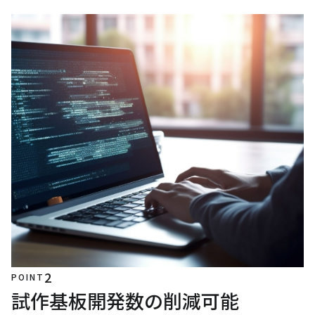
2
POINT
試作基板開発数の削減可能