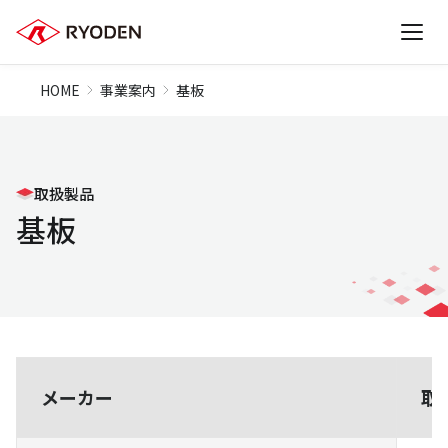
HOME
事業案内
基板
取扱製品
基板
メーカー
取