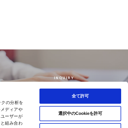
INQUIRY
お問い合わせ
全て許可
ックの分析を
ルメディアや
選択中のCookieを許可
、ユーザーが
報と組み合わ