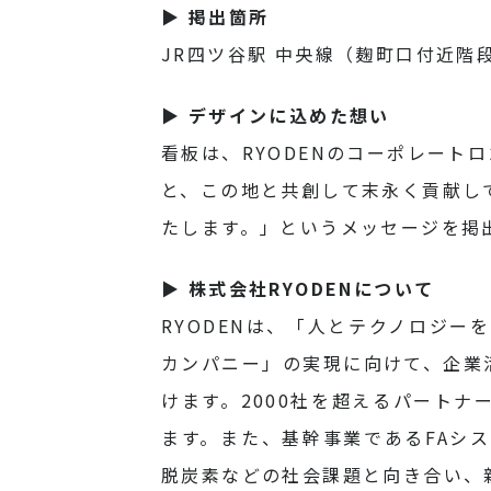
▶ 掲出箇所
JR四ツ谷駅 中央線（麹町口付近階
▶ デザインに込めた想い
看板は、RYODENのコーポレー
と、この地と共創して末永く貢献し
たします。」というメッセージを掲
▶ 株式会社RYODENについて
RYODENは、「人とテクノロジ
カンパニー」の実現に向けて、企業
けます。2000社を超えるパート
ます。また、基幹事業であるFAシ
脱炭素などの社会課題と向き合い、