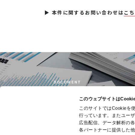
▶ 本件に関するお問い合わせは
こち
DOCUMENT
資料ダウンロード
このウェブサイトはCook
このサイトではCooki
行っています。またユー
広告配信、データ解析の
各パートナーに提供した