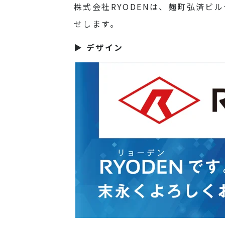
株式会社RYODENは、麹町弘済ビ
せします。
▶ デザイン