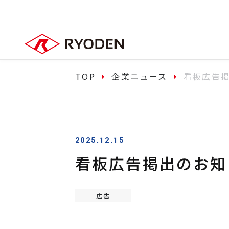
TOP
企業ニュース
看板広告掲
2025.12.15
看板広告掲出のお知
広告