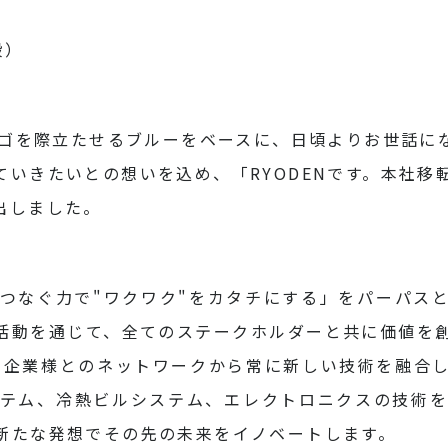
段）
トロゴを際立たせるブルーをベースに、日頃よりお世話に
ていきたいとの想いを込め、「RYODENです。本社移
出しました。
ーをつなぐ力で"ワクワク"をカタチにする」をパーパス
活動を通じて、全てのステークホルダーと共に価値を
ナー企業様とのネットワークから常に新しい技術を融合
ステム、冷熱ビルシステム、エレクトロニクスの技術を
新たな発想でその先の未来をイノベートします。