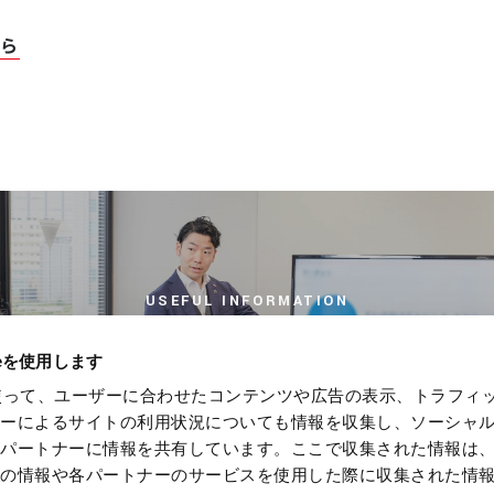
ら
USEFUL INFORMATION
お役立ち情報
ieを使用します
eを使って、ユーザーに合わせたコンテンツや広告の表示、トラフィ
ザーによるサイトの利用状況についても情報を収集し、ソーシャ
各パートナーに情報を共有しています。ここで収集された情報は
他の情報や各パートナーのサービスを使用した際に収集された情