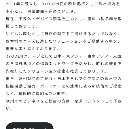
2011年に設立し、RYODEN初の欧州拠点として欧州域内を
中心とし、事業展開を進めています。
現在、半導体・デバイス製品を主力とし、幅広い製品群を取
扱しております。
私どもは商社として既存の製品をご提供するだけではなく、
お客様のニーズに適したソリューションをご提供する事を、
重要な事と考えております。
RYODENグループとして日本・東アジア・東南アジア・米国
の各海外拠点との情報ネットワークを活かし、時代の変化を
先取りしたソリューション提案を推進しております。
また、欧州製品のご紹介・日本を含むアジア産品の欧州での
拡販活動ご協力・パートナーとの連携による新技術のご提案
など、積極的に取組んでいます。
欧州でのビジネスをご検討の方は、是非コンタクトして下さ
い。