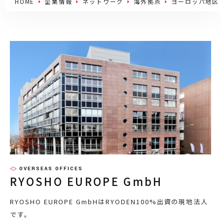
HOME
企業情報
ネットワーク
海外拠点
ヨーロッパ地区
OVERSEAS OFFICES
RYOSHO EUROPE GmbH
RYOSHO EUROPE GmbHはRYODEN100%出資の現地法人
です。