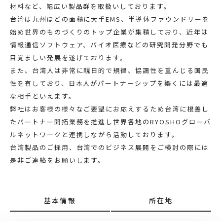
材料など、幅広い製品群を取扱いしております。
台湾は九州ほどの面積に大手EMS、半導体ファウンドリーを
始め世界のものづくりのトップ企業が集積しており、近年は
情報通信ソフトウェア、バイオ医療などの研究開発分野でも
目覚ましい発展を遂げております。
また、台湾人は非常に親日的で規律、協調性を重んじる国民
性を有しており、日本人がパートナーシップを築くには最適
な相手といえます。
弊社はお客様の様々なご要望にお応えするため台湾に根差し
たパートナー開拓業務を推進し世界各地のRYOSHOグローバ
ルネットワークと連携しながら活動しております。
台湾製品のご採用、台湾でのビジネス展開をご検討の際には
是非ご連絡をお願いします。
基本情報
所在地