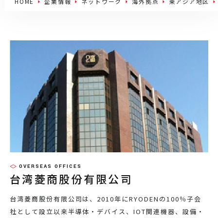
HOME
企業情報
ネットワーク
海外拠点
東アジア地区
OVERSEAS OFFICES
台湾菱商股份有限公司
台湾菱商股份有限公司は、2010年にRYODENの100％子会
社として設立以来半導体・デバイス、IOT関連機器、設備・