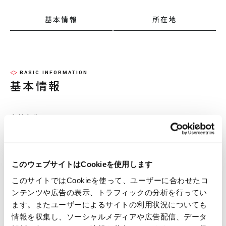
基本情報
所在地
BASIC INFORMATION
基本情報
会社名称
RYOSHO U.S.A., INC. DETROIT OFFICE
このウェブサイトはCookieを使用します
設立年月日
このサイトではCookieを使って、ユーザーに合わせたコ
ンテンツや広告の表示、トラフィックの分析を行ってい
2017年4月
ます。またユーザーによるサイトの利用状況についても
情報を収集し、ソーシャルメディアや広告配信、データ