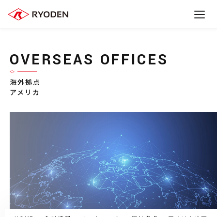
OVERSEAS OFFICES
海外拠点
アメリカ