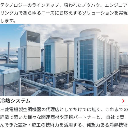
テクノロジーのラインアップ、培われたノウハウ、エンジニア
リング力であらゆるニーズにお応えするソリューションを実現
します。
冷熱システム
三菱電機製空調機器の代理店としてだけでは無く、これまでの
経験で築いた様々な関連商材や連携パートナーと、 自社で育
んできた設計・施工の技術力を活用する、発想力ある冷熱技術