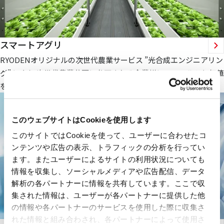
スマートアグリ
RYODENオリジナルの次世代農業サービス ”光合成エンジニアリン
グ” により 次世代農業分野に参画される企業様にフィールドと価値
を提供します。
このウェブサイトはCookieを使用します
このサイトではCookieを使って、ユーザーに合わせたコ
ンテンツや広告の表示、トラフィックの分析を行ってい
ます。またユーザーによるサイトの利用状況についても
情報を収集し、ソーシャルメディアや広告配信、データ
解析の各パートナーに情報を共有しています。ここで収
集された情報は、ユーザーが各パートナーに提供した他
の情報や各パートナーのサービスを使用した際に収集さ
れた情報と組み合わされ、各パートナーによって使用さ