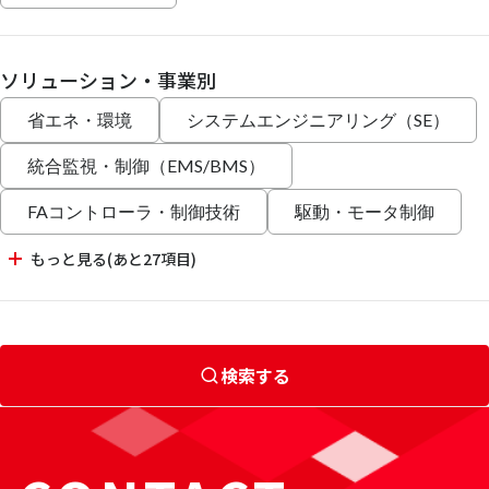
ソリューション・事業別
省エネ・環境
システムエンジニアリング（SE）
統合監視・制御（EMS/BMS）
FAコントローラ・制御技術
駆動・モータ制御
もっと見る(あと27項目)
検索する