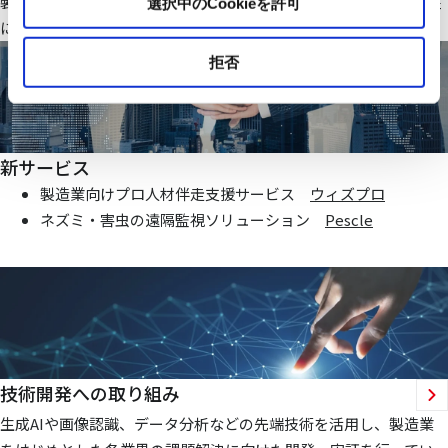
製造業・ファシリティ分野で当社オリジナルのIoTシステムを基盤
選択中のCookieを許可
にお客様価値向上に貢献する仕組みを提供いたします
拒否
新サービス
製造業向けプロ人材伴走支援サービス
ウィズプロ
ネズミ・害虫の遠隔監視ソリューション
Pescle
技術開発への取り組み
生成AIや画像認識、データ分析などの先端技術を活用し、製造業