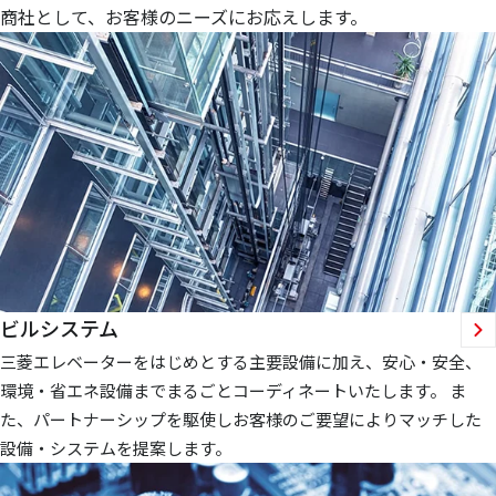
商社として、お客様のニーズにお応えします。
ビルシステム
三菱エレベーターをはじめとする主要設備に加え、安心・安全、
環境・省エネ設備までまるごとコーディネートいたします。 ま
た、パートナーシップを駆使しお客様のご要望によりマッチした
設備・システムを提案します。