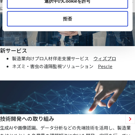
製造業・ファシリティ分野で当社オリジナルのIoTシステムを基盤
選択中のCookieを許可
にお客様価値向上に貢献する仕組みを提供いたします
拒否
新サービス
製造業向けプロ人材伴走支援サービス
ウィズプロ
ネズミ・害虫の遠隔監視ソリューション
Pescle
技術開発への取り組み
生成AIや画像認識、データ分析などの先端技術を活用し、製造業