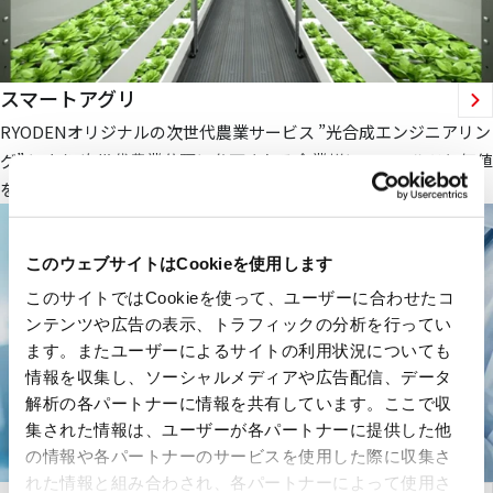
スマートアグリ
RYODENオリジナルの次世代農業サービス ”光合成エンジニアリン
グ” により 次世代農業分野に参画される企業様にフィールドと価値
を提供します。
このウェブサイトはCookieを使用します
このサイトではCookieを使って、ユーザーに合わせたコ
ンテンツや広告の表示、トラフィックの分析を行ってい
ます。またユーザーによるサイトの利用状況についても
情報を収集し、ソーシャルメディアや広告配信、データ
解析の各パートナーに情報を共有しています。ここで収
集された情報は、ユーザーが各パートナーに提供した他
の情報や各パートナーのサービスを使用した際に収集さ
れた情報と組み合わされ、各パートナーによって使用さ