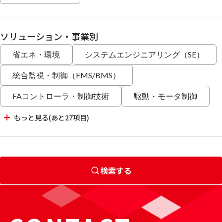
ソリューション・事業別
省エネ・環境
システムエンジニアリング（SE）
統合監視・制御（EMS/BMS）
FAコントローラ・制御技術
駆動・モータ制御
もっと見る(あと27項目)
検索する