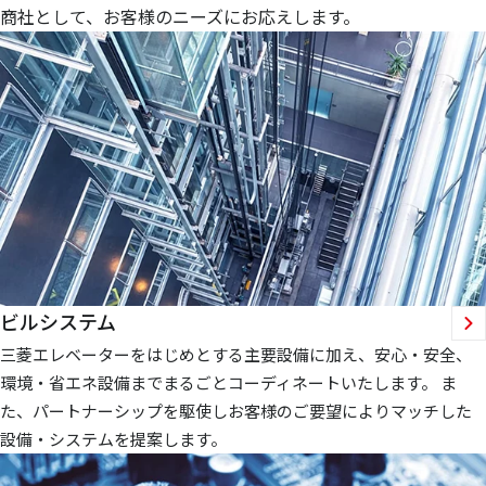
商社として、お客様のニーズにお応えします。
ビルシステム
三菱エレベーターをはじめとする主要設備に加え、安心・安全、
環境・省エネ設備までまるごとコーディネートいたします。 ま
た、パートナーシップを駆使しお客様のご要望によりマッチした
設備・システムを提案します。