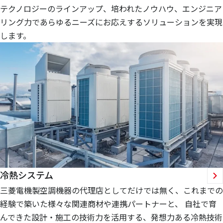
テクノロジーのラインアップ、培われたノウハウ、エンジニア
リング力であらゆるニーズにお応えするソリューションを実現
します。
冷熱システム
三菱電機製空調機器の代理店としてだけでは無く、これまでの
経験で築いた様々な関連商材や連携パートナーと、 自社で育
んできた設計・施工の技術力を活用する、発想力ある冷熱技術