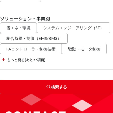
ソリューション・事業別
省エネ・環境
システムエンジニアリング（SE）
統合監視・制御（EMS/BMS）
FAコントローラ・制御技術
駆動・モータ制御
もっと見る(あと27項目)
検索する