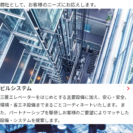
商社として、お客様のニーズにお応えします。
ビルシステム
三菱エレベーターをはじめとする主要設備に加え、安心・安全、
環境・省エネ設備までまるごとコーディネートいたします。 ま
た、パートナーシップを駆使しお客様のご要望によりマッチした
設備・システムを提案します。