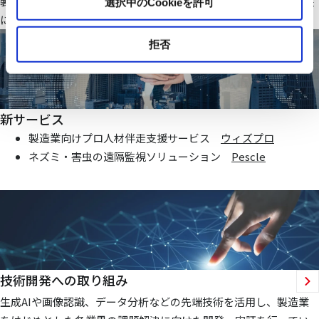
製造業・ファシリティ分野で当社オリジナルのIoTシステムを基盤
選択中のCookieを許可
にお客様価値向上に貢献する仕組みを提供いたします
拒否
新サービス
製造業向けプロ人材伴走支援サービス
ウィズプロ
ネズミ・害虫の遠隔監視ソリューション
Pescle
技術開発への取り組み
生成AIや画像認識、データ分析などの先端技術を活用し、製造業