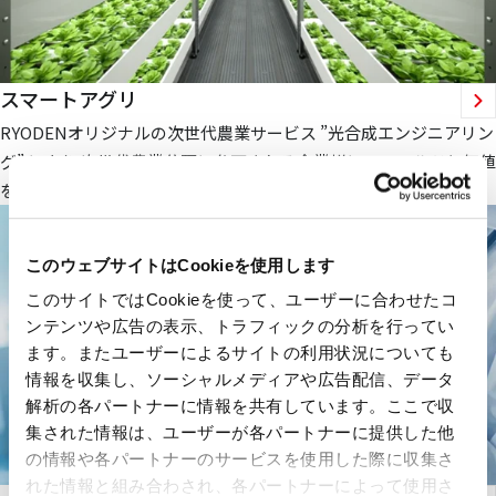
スマートアグリ
RYODENオリジナルの次世代農業サービス ”光合成エンジニアリン
グ” により 次世代農業分野に参画される企業様にフィールドと価値
を提供します。
このウェブサイトはCookieを使用します
このサイトではCookieを使って、ユーザーに合わせたコ
ンテンツや広告の表示、トラフィックの分析を行ってい
ます。またユーザーによるサイトの利用状況についても
情報を収集し、ソーシャルメディアや広告配信、データ
解析の各パートナーに情報を共有しています。ここで収
集された情報は、ユーザーが各パートナーに提供した他
の情報や各パートナーのサービスを使用した際に収集さ
れた情報と組み合わされ、各パートナーによって使用さ