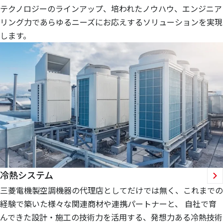
テクノロジーのラインアップ、培われたノウハウ、エンジニア
リング力であらゆるニーズにお応えするソリューションを実現
します。
冷熱システム
三菱電機製空調機器の代理店としてだけでは無く、これまでの
経験で築いた様々な関連商材や連携パートナーと、 自社で育
んできた設計・施工の技術力を活用する、発想力ある冷熱技術