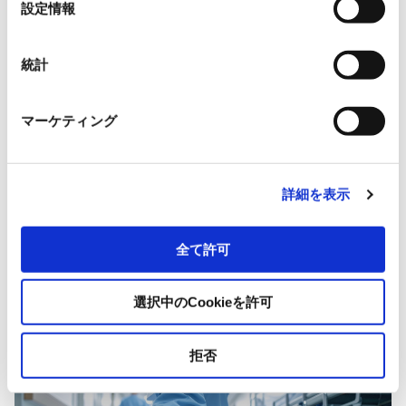
設定情報
択
統計
マーケティング
詳細を表示
全て許可
選択中のCookieを許可
拒否