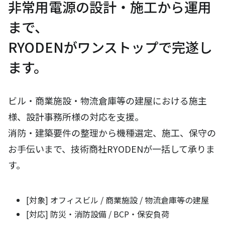
非常用電源の設計・施工から運用
まで、
RYODENがワンストップで完遂し
ます。
ビル・商業施設・物流倉庫等の建屋における施主
様、設計事務所様の対応を支援。
消防・建築要件の整理から機種選定、施工、保守の
お手伝いまで、技術商社RYODENが一括して承りま
す。
[対象] オフィスビル / 商業施設 / 物流倉庫等の建屋
[対応] 防災・消防設備 / BCP・保安負荷