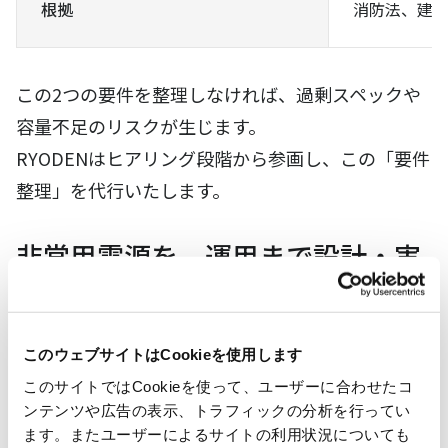
根拠
消防法、建
この2つの要件を整理しなければ、過剰スペックや
容量不足のリスクが生じます。
RYODENはヒアリング段階から参画し、この「要件
整理」を代行いたします。
非常用電源を、運用まで設計・実
装します。
このウェブサイトはCookieを使用します
サービスフロー（6ステップ）
このサイトではCookieを使って、ユーザーに合わせたコ
ンテンツや広告の表示、トラフィックの分析を行ってい
ます。またユーザーによるサイトの利用状況についても