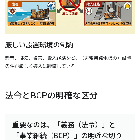
厳しい設置環境の制約
騒音、排気、塩害、搬入経路など、（非常用発電機の）設置
条件が厳しく導入に躊躇している
法令とBCPの明確な区分
重要なのは、「義務（法令）」と
「事業継続（BCP）」の明確な切り