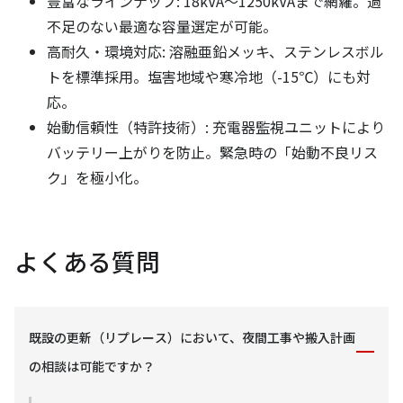
豊富なラインナップ: 18kVA〜1250kVAまで網羅。過
不足のない最適な容量選定が可能。
高耐久・環境対応: 溶融亜鉛メッキ、ステンレスボル
トを標準採用。塩害地域や寒冷地（-15℃）にも対
応。
始動信頼性（特許技術）: 充電器監視ユニットにより
バッテリー上がりを防止。緊急時の「始動不良リス
ク」を極小化。
よくある質問
既設の更新（リプレース）において、夜間工事や搬入計画
の相談は可能ですか？