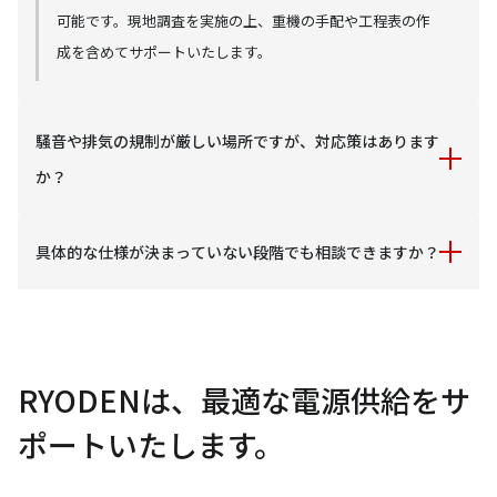
可能です。現地調査を実施の上、重機の手配や工程表の作
成を含めてサポートいたします。
騒音や排気の規制が厳しい場所ですが、対応策はあります
か？
低騒音型モデルや排ガス対策仕様など、設置環境に合わせ
具体的な仕様が決まっていない段階でも相談できますか？
た機種選定が可能です。
もちろんです。既築であれば、図面や守りたい設備の情報。
新築であれば、十分な資料が無い構想段階であってもご相談
ください。最適な機種選定をサポートいたします。
RYODENは、最適な電源供給をサ
ポートいたします。