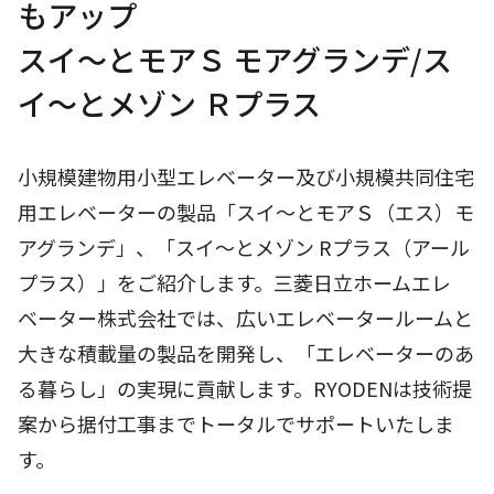
もアップ
スイ～とモアＳ モアグランデ/ス
イ～とメゾン Ｒプラス
小規模建物用小型エレベーター及び小規模共同住宅
用エレベーターの製品「スイ～とモアＳ（エス）モ
アグランデ」、「スイ～とメゾン Rプラス（アール
プラス）」をご紹介します。三菱日立ホームエレ
ベーター株式会社では、広いエレベータールームと
大きな積載量の製品を開発し、「エレベーターのあ
る暮らし」の実現に貢献します。RYODENは技術提
案から据付工事までトータルでサポートいたしま
す。