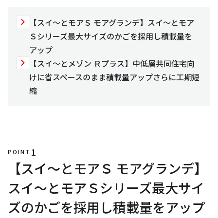
【スイ～とモアＳ モアグランデ】スイ～とモア
Ｓシリーズ最大サイズのかごを採用し積載量を
アップ
【スイ～とメゾン Ｒプラス】中低層共同住宅向
けに省スペースのまま積載量アップさらに工期短
縮
1
POINT
【スイ～とモアＳ モアグランデ】
スイ～とモアＳシリーズ最大サイ
ズのかごを採用し積載量をアップ