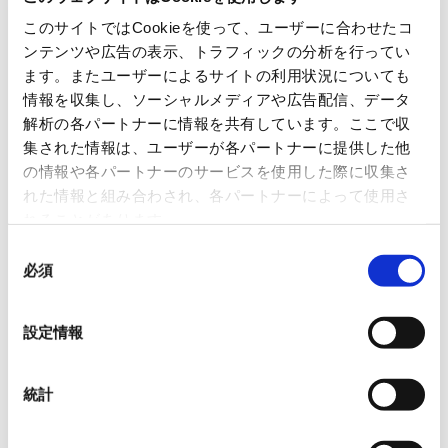
このサイトではCookieを使って、ユーザーに合わせたコ
ンテンツや広告の表示、トラフィックの分析を行ってい
※要求される仕様については各自治体にご確認ください。
ます。またユーザーによるサイトの利用状況についても
情報を収集し、ソーシャルメディアや広告配信、データ
解析の各パートナーに情報を共有しています。ここで収
集された情報は、ユーザーが各パートナーに提供した他
の情報や各パートナーのサービスを使用した際に収集さ
れた情報と組み合わされ、各パートナーによって使用さ
れることがあります。
同
必須
意
の
選
設定情報
択
統計