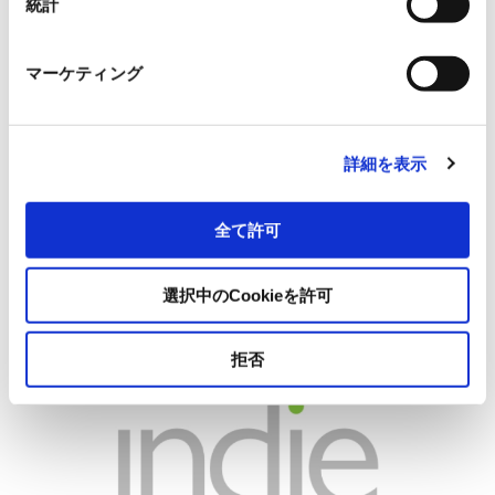
統計
きる極めて高精度な照明システムを実現しています。
マーケティング
サンプル製品のお問い合わせ
詳細を表示
RYODENでは、本製品のサンプル製品をご用意しておりま
す。
まずは、お気軽にお問い合わせください。
全て許可
お申し込みはこちら
選択中のCookieを許可
拒否