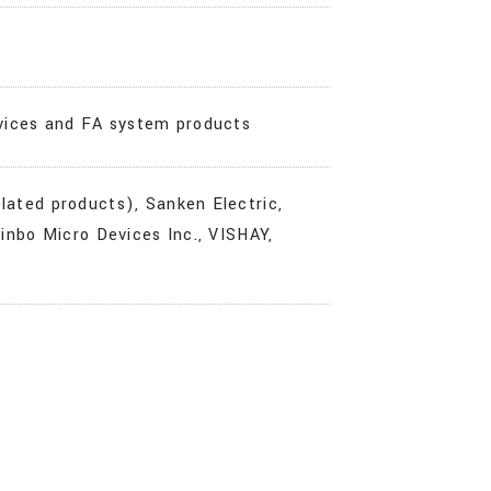
vices and FA system products
elated products), Sanken Electric,
inbo Micro Devices Inc.
, VISHAY,