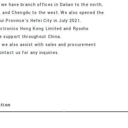
 we have branch offices in Dalian to the north,
 and Chengdu to the west. We also opened the
i Province's Hefei City in July 2021.
ectronics Hong Kong Limited and Ryosho
de support throughout China.
 we also assist with sales and procurement
ntact us for any inquiries.
ation