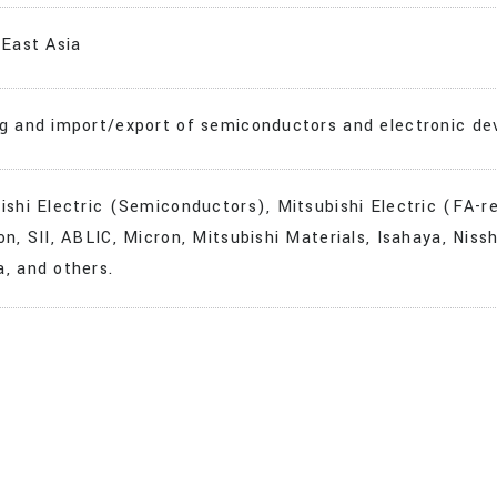
 East Asia
g and import/export of semiconductors and electronic de
ishi Electric (Semiconductors), Mitsubishi Electric (FA-r
on, SII, ABLIC, Micron, Mitsubishi Materials, Isahaya,
Nissh
, and others.