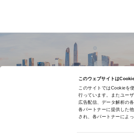
OUR BUSINESSE
このウェブサイトはCook
このサイトではCooki
行っています。またユー
広告配信、データ解析の
各パートナーに提供した
され、各パートナーによ
About this w