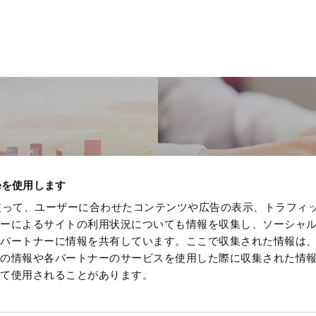
S
ieを使用します
eを使って、ユーザーに合わせたコンテンツや広告の表示、トラフィ
ザーによるサイトの利用状況についても情報を収集し、ソーシャ
各パートナーに情報を共有しています。ここで収集された情報は
他の情報や各パートナーのサービスを使用した際に収集された情
って使用されることがあります。
ebsite
Information Security Fundamental Policy
Privacy