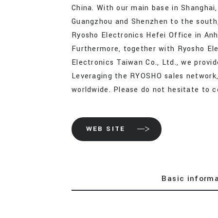
China. With our main base in Shanghai,
Guangzhou and Shenzhen to the south,
Ryosho Electronics Hefei Office in Anhu
Furthermore, together with Ryosho El
Electronics Taiwan Co., Ltd., we provi
Leveraging the RYOSHO sales network,
worldwide. Please do not hesitate to co
WEB SITE
Basic inform