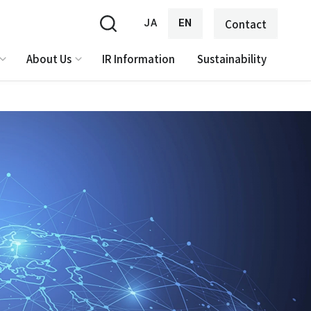
JA
EN
Contact
About Us
IR Information
Sustainability