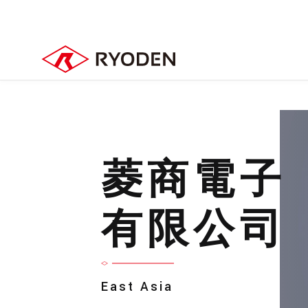
菱商電子
有限公司
East Asia