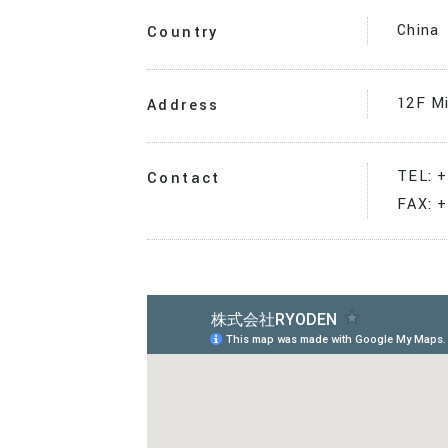
China
Country
12F Mi
Address
TEL: 
Contact
FAX: 