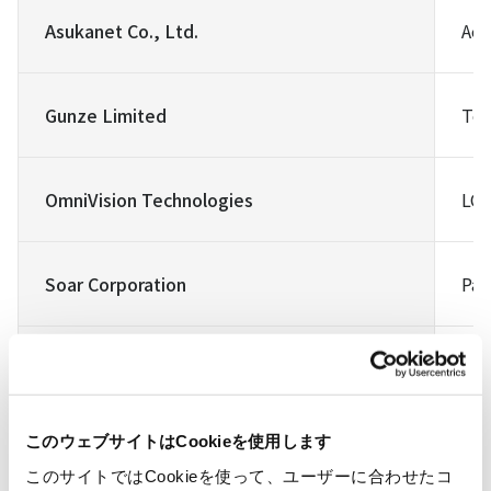
Asukanet Co., Ltd.
Aer
Gunze Limited
Tou
OmniVision Technologies
LCo
Soar Corporation
Pas
Truly Semiconductors Ltd.
LCD
このウェブサイトはCookieを使用します
このサイトではCookieを使って、ユーザーに合わせたコ