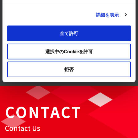
Products & Services
詳細を表示
Solution
全て許可
選択中のCookieを許可
Case Studies
拒否
CONTACT
Contact Us