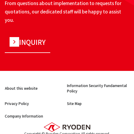
From questions about implementation to requests for
quotations, our dedicated staff will be happy to assist
you.
INQUIRY
Information Security Fundamental
About this website
Policy
Privacy Policy
Site Map
Company Information
Copyright © Ryoden Corporation All rights reserved.