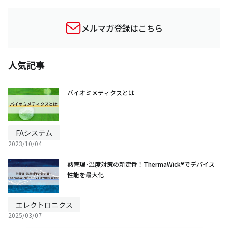
メルマガ登録はこちら
人気記事
バイオミメティクスとは
FAシステム
2023/10/04
熱管理･温度対策の新定番！ThermaWick®でデバイス
性能を最大化
エレクトロニクス
2025/03/07