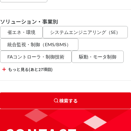
ソリューション・事業別
省エネ・環境
システムエンジニアリング（SE）
統合監視・制御（EMS/BMS）
FAコントローラ・制御技術
駆動・モータ制御
もっと見る(あと27項目)
検索する