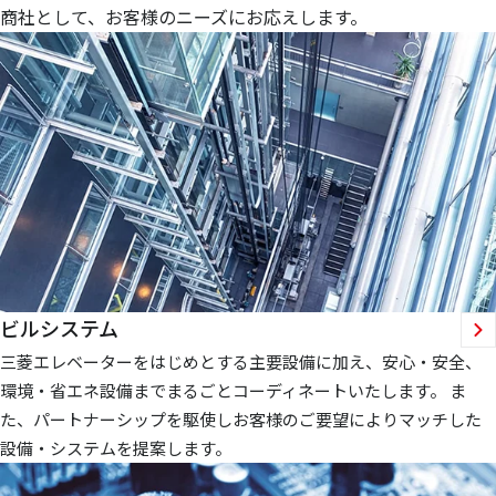
商社として、お客様のニーズにお応えします。
ビルシステム
三菱エレベーターをはじめとする主要設備に加え、安心・安全、
環境・省エネ設備までまるごとコーディネートいたします。 ま
た、パートナーシップを駆使しお客様のご要望によりマッチした
設備・システムを提案します。