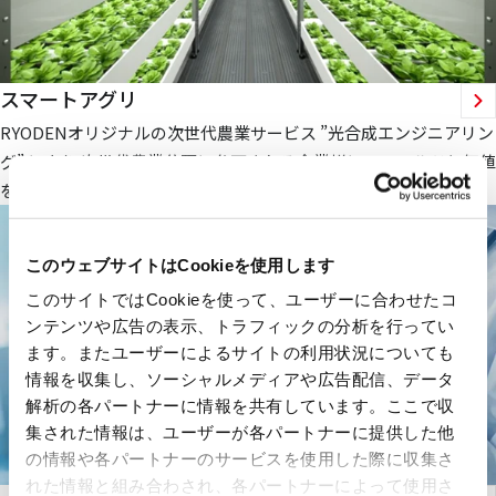
スマートアグリ
RYODENオリジナルの次世代農業サービス ”光合成エンジニアリン
グ” により 次世代農業分野に参画される企業様にフィールドと価値
を提供します。
このウェブサイトはCookieを使用します
このサイトではCookieを使って、ユーザーに合わせたコ
ンテンツや広告の表示、トラフィックの分析を行ってい
ます。またユーザーによるサイトの利用状況についても
情報を収集し、ソーシャルメディアや広告配信、データ
解析の各パートナーに情報を共有しています。ここで収
集された情報は、ユーザーが各パートナーに提供した他
の情報や各パートナーのサービスを使用した際に収集さ
れた情報と組み合わされ、各パートナーによって使用さ