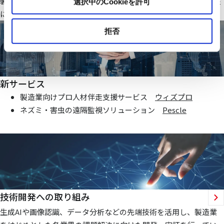
製造業・ファシリティ分野で当社オリジナルのIoTシステムを基盤
選択中のCookieを許可
にお客様価値向上に貢献する仕組みを提供いたします
拒否
新サービス
製造業向けプロ人材伴走支援サービス
ウィズプロ
ネズミ・害虫の遠隔監視ソリューション
Pescle
技術開発への取り組み
生成AIや画像認識、データ分析などの先端技術を活用し、製造業