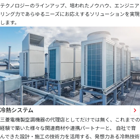
テクノロジーのラインアップ、培われたノウハウ、エンジニア
リング力であらゆるニーズにお応えするソリューションを実現
します。
冷熱システム
三菱電機製空調機器の代理店としてだけでは無く、これまでの
経験で築いた様々な関連商材や連携パートナーと、 自社で育
んできた設計・施工の技術力を活用する、発想力ある冷熱技術