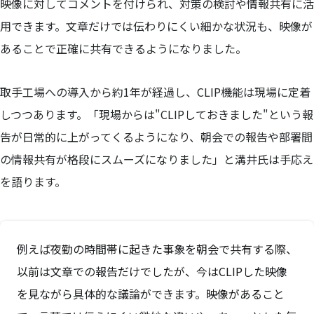
映像に対してコメントを付けられ、対策の検討や情報共有に活
用できます。文章だけでは伝わりにくい細かな状況も、映像が
あることで正確に共有できるようになりました。
取手工場への導入から約1年が経過し、CLIP機能は現場に定着
しつつあります。「現場からは"CLIPしておきました"という報
告が日常的に上がってくるようになり、朝会での報告や部署間
の情報共有が格段にスムーズになりました」と溝井氏は手応え
を語ります。
例えば夜勤の時間帯に起きた事象を朝会で共有する際、
以前は文章での報告だけでしたが、今はCLIPした映像
を見ながら具体的な議論ができます。映像があること