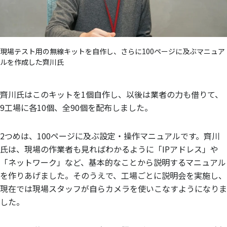
現場テスト用の無線キットを自作し、さらに100ページに及ぶマニュア
ルを作成した齊川氏
齊川氏はこのキットを1個自作し、以後は業者の力も借りて、
9工場に各10個、全90個を配布しました。
2つめは、100ページに及ぶ設定・操作マニュアルです。齊川
氏は、現場の作業者も見ればわかるように「IPアドレス」や
「ネットワーク」など、基本的なことから説明するマニュアル
を作りあげました。そのうえで、工場ごとに説明会を実施し、
現在では現場スタッフが自らカメラを使いこなすようになりま
した。