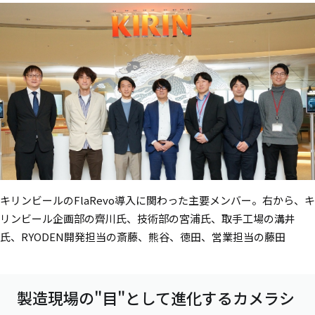
キリンビールのFlaRevo導入に関わった主要メンバー。右から、キ
リンビール企画部の齊川氏、技術部の宮浦氏、取手工場の溝井
氏、RYODEN開発担当の斎藤、熊谷、徳田、営業担当の藤田
製造現場の"目"として進化するカメラシ