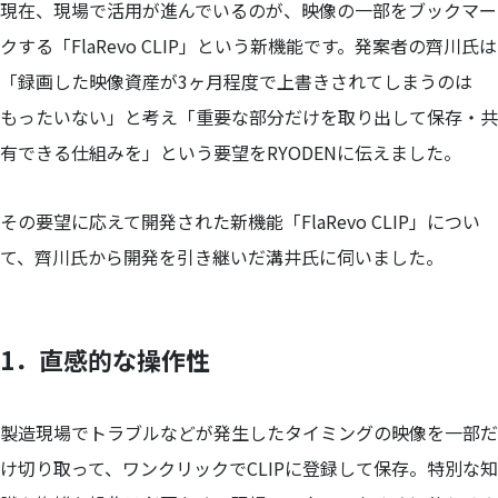
現在、現場で活用が進んでいるのが、映像の一部をブックマー
クする「FlaRevo CLIP」という新機能です。発案者の齊川氏は
「録画した映像資産が3ヶ月程度で上書きされてしまうのは
もったいない」と考え「重要な部分だけを取り出して保存・共
有できる仕組みを」という要望をRYODENに伝えました。
その要望に応えて開発された新機能「FlaRevo CLIP」につい
て、齊川氏から開発を引き継いだ溝井氏に伺いました。
1．直感的な操作性
製造現場でトラブルなどが発生したタイミングの映像を一部だ
け切り取って、ワンクリックでCLIPに登録して保存。特別な知