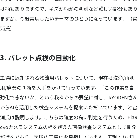
は柄もありますので、キズか柄かの判別など難しい部分もあり
ますが、今後実現したいテーマのひとつになっています」（宮
浦氏）
3. パレット点検の自動化
工場に返却される物流用パレットについて、現在は洗浄/再利
用/廃棄の判断を人手をかけて行っています。「この作業を自
動化できないか、という我々からの要望に対し、RYODENさん
からAIを活用した検査システムを提案いただいています」と宮
浦氏は説明します。こちらは確度の高い判定を行うため、FlaR
evoカメラシステムの枠を超えた画像検査システムとして開発
が進んでおり、早期の実用化を目指しています。実現すれば1