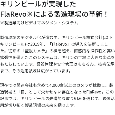
キリンビールが実現した
FlaRevo※による製造現場の革新！
※製造業向けビデオマネジメントシステム
製造現場のデジタル化が進む中、キリンビール株式会社(以下
キリンビール)は2019年、「FlaRevo」の導入を決断しまし
た。従来の「監視カメラ」の枠を超え、直感的な操作性と高い
拡張性を備えたこのシステムは、キリンの工場に大きな変革を
もたらしています。品質管理や安全管理はもちろん、技術伝承
まで、その活用領域は広がっています。
現在では関連会社も含めて4,000台以上のカメラが稼働し、製
造現場の「目」として欠かせない存在となったFlaRevo。この
記事では、キリンビールの先進的な取り組みを通じて、映像活
用が切り拓く製造現場の未来を探ります。