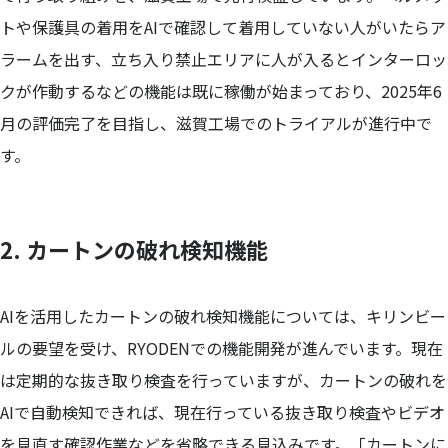
トや保護具の着用をAIで確認して着用していない人がいたらア
ラームを出す、立ち入り禁止エリアに人が入るとインターロッ
クが作動するなどの機能は既に稼働が始まっており、2025年6
月の評価完了を目指し、滋賀工場でのトライアルが進行中で
す。
2. カートンの破れ検知機能
AIを活用したカートンの破れ検知機能については、キリンビー
ルの要望を受け、RYODENでの機能開発が進んでいます。現在
は定期的な抜き取り検査を行っていますが、カートンの破れを
AIで自動検知できれば、現在行っている抜き取り検査やビデオ
を見直す確認作業などを省略できる見込みです。「カートンに