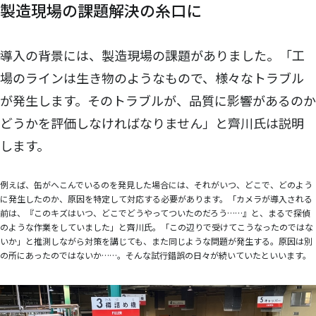
製造現場の課題解決の糸口に
導入の背景には、製造現場の課題がありました。「工
場のラインは生き物のようなもので、様々なトラブル
が発生します。そのトラブルが、品質に影響があるのか
どうかを評価しなければなりません」と齊川氏は説明
します。
例えば、缶がへこんでいるのを発見した場合には、それがいつ、どこで、どのよう
に発生したのか、原因を特定して対応する必要があります。「カメラが導入される
前は、『このキズはいつ、どこでどうやってついたのだろう……』と、まるで探偵
のような作業をしていました」と齊川氏。「この辺りで受けてこうなったのではな
いか」と推測しながら対策を講じても、また同じような問題が発生する。原因は別
の所にあったのではないか……。そんな試行錯誤の日々が続いていたといいます。