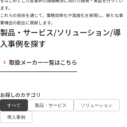
をはじめとした各業界の課題解決に向けた開発・実証を行ってい
ます。
これらの技術を通じて、業務効率化や高度化を実現し、新たな事
業機会の創出に貢献します。
製品・サービス/ソリューション/導
入事例を探す
取扱メーカー一覧はこちら
お探しのカテゴリ
すべて
製品・サービス
ソリューション
導入事例