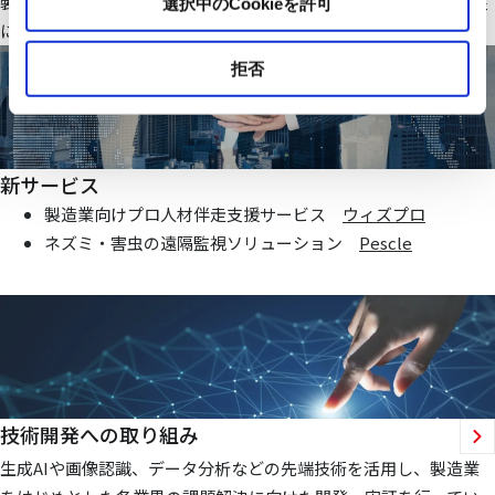
製造業・ファシリティ分野で当社オリジナルのIoTシステムを基盤
選択中のCookieを許可
にお客様価値向上に貢献する仕組みを提供いたします
拒否
新サービス
製造業向けプロ人材伴走支援サービス
ウィズプロ
ネズミ・害虫の遠隔監視ソリューション
Pescle
技術開発への取り組み
生成AIや画像認識、データ分析などの先端技術を活用し、製造業