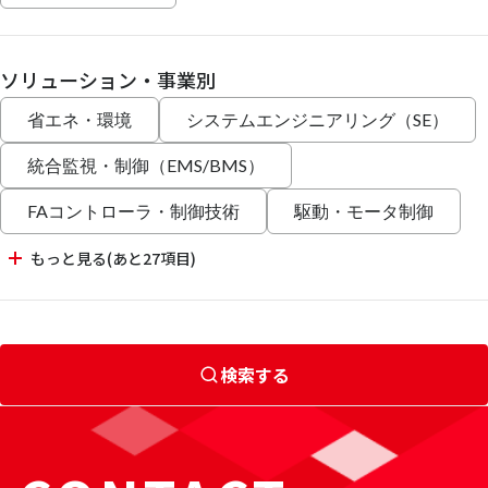
ソリューション・事業別
省エネ・環境
システムエンジニアリング（SE）
統合監視・制御（EMS/BMS）
FAコントローラ・制御技術
駆動・モータ制御
もっと見る(あと27項目)
検索する