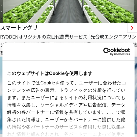
スマートアグリ
RYODENオリジナルの次世代農業サービス ”光合成エンジニアリン
グ” により 次世代農業分野に参画される企業様にフィールドと価値
を提供します。
このウェブサイトはCookieを使用します
このサイトではCookieを使って、ユーザーに合わせたコ
ンテンツや広告の表示、トラフィックの分析を行ってい
ます。またユーザーによるサイトの利用状況についても
情報を収集し、ソーシャルメディアや広告配信、データ
解析の各パートナーに情報を共有しています。ここで収
集された情報は、ユーザーが各パートナーに提供した他
の情報や各パートナーのサービスを使用した際に収集さ
れた情報と組み合わされ、各パートナーによって使用さ