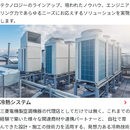
テクノロジーのラインアップ、培われたノウハウ、エンジニア
リング力であらゆるニーズにお応えするソリューションを実現
します。
冷熱システム
三菱電機製空調機器の代理店としてだけでは無く、これまでの
経験で築いた様々な関連商材や連携パートナーと、 自社で育
んできた設計・施工の技術力を活用する、発想力ある冷熱技術