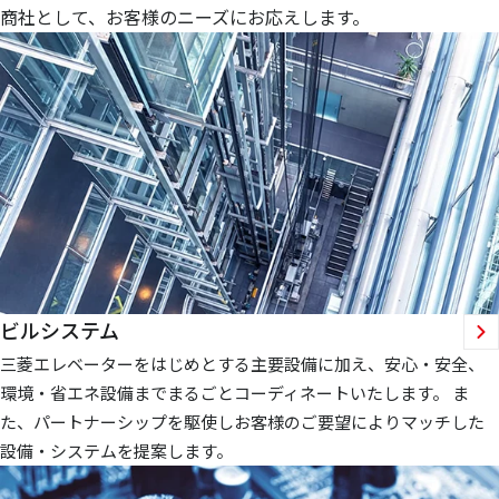
商社として、お客様のニーズにお応えします。
ビルシステム
三菱エレベーターをはじめとする主要設備に加え、安心・安全、
環境・省エネ設備までまるごとコーディネートいたします。 ま
た、パートナーシップを駆使しお客様のご要望によりマッチした
設備・システムを提案します。