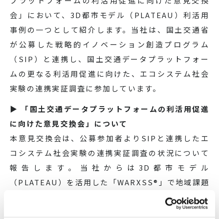
プラットフォームの利活用促進に向けた意見交換
会」において、3D都市モデル（PLATEAU）利活用
事例の一つとして紹介します。当社は、国土交通省
が公募した戦略的イノベーション創造プログラム
（SIP）と連携し、国土交通データプラットフォー
ムの更なる利活用促進に向けた、エコシステム社会
実験の連携実証調査に参加しています。
▶ 「国土交通データプラットフォームの利活用促進
に向けた意見交換会」について
本意見交換会は、公募参加者よりSIPと連携したエ
コシステム社会実験の連携実証調査の状況について
報告します。当社からは3D都市モデル
（PLATEAU）を活用した「WARXSS®」で地域課題
に対して可視化による支援の取り組みを報告しま
す。